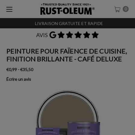
0
LIVRAISON GRATUITE ET RAPIDE
AVIS
PEINTURE POUR FAÏENCE DE CUISINE,
FINITION BRILLANTE - CAFÉ DELUXE
€0,99 - €35,50
Écrire un avis