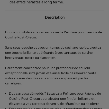
des effets néfastes à long terme.
Description
Donnez du style à vos carreaux avec la Peinture pour Faïence de
Cuisine Rust-Oleum.
Sans sous-couche et avec un temps de séchage rapide, ajoutez
une touche brillante et élégante à vos carreaux de cuisine
hexagonaux, métro ou diamantés.
Hautement concentrée pour une profondeur de couleur
exceptionnelle, il n'a jamais été aussi facile de relooker toute
votre cuisine, des murs aux armoires en passant par les
carrelages.
Des carreaux démodés ? Essayez la Peinture pour Faïence de
Cuisine Rust-Oleum pour ajouter une finition brillante et
élégante à vos carreaux de verre, de céramique ou de pierre
Séchage rapide, sans sous-couche, la transformation de votre