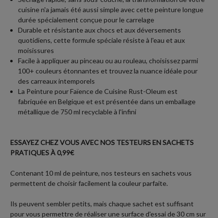
cuisine n'a jamais été aussi simple avec cette peinture longue
durée spécialement conçue pour le carrelage
Durable et résistante aux chocs et aux déversements
quotidiens, cette formule spéciale résiste à l'eau et aux
moisissures
Facile à appliquer au pinceau ou au rouleau, choisissez parmi
100+ couleurs étonnantes et trouvez la nuance idéale pour
des carreaux intemporels
La Peinture pour Faïence de Cuisine Rust-Oleum est
fabriquée en Belgique et est présentée dans un emballage
métallique de 750 ml recyclable à l'infini
ESSAYEZ CHEZ VOUS AVEC NOS TESTEURS EN SACHETS
PRATIQUES À 0,99€
Contenant 10 ml de peinture, nos testeurs en sachets vous
permettent de choisir facilement la couleur parfaite.
Ils peuvent sembler petits, mais chaque sachet est suffisant
pour vous permettre de réaliser une surface d'essai de 30 cm sur