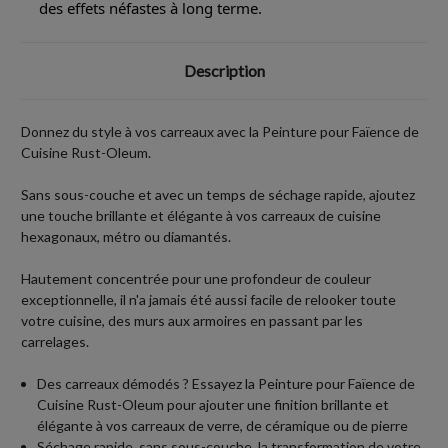
des effets néfastes à long terme.
Description
Donnez du style à vos carreaux avec la Peinture pour Faïence de
Cuisine Rust-Oleum.
Sans sous-couche et avec un temps de séchage rapide, ajoutez
une touche brillante et élégante à vos carreaux de cuisine
hexagonaux, métro ou diamantés.
Hautement concentrée pour une profondeur de couleur
exceptionnelle, il n'a jamais été aussi facile de relooker toute
votre cuisine, des murs aux armoires en passant par les
carrelages.
Des carreaux démodés ? Essayez la Peinture pour Faïence de
Cuisine Rust-Oleum pour ajouter une finition brillante et
élégante à vos carreaux de verre, de céramique ou de pierre
Séchage rapide, sans sous-couche, la transformation de votre