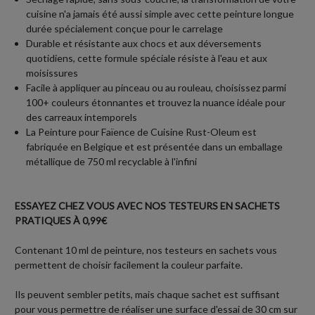
cuisine n'a jamais été aussi simple avec cette peinture longue
durée spécialement conçue pour le carrelage
Durable et résistante aux chocs et aux déversements
quotidiens, cette formule spéciale résiste à l'eau et aux
moisissures
Facile à appliquer au pinceau ou au rouleau, choisissez parmi
100+ couleurs étonnantes et trouvez la nuance idéale pour
des carreaux intemporels
La Peinture pour Faïence de Cuisine Rust-Oleum est
fabriquée en Belgique et est présentée dans un emballage
métallique de 750 ml recyclable à l'infini
ESSAYEZ CHEZ VOUS AVEC NOS TESTEURS EN SACHETS
PRATIQUES À 0,99€
Contenant 10 ml de peinture, nos testeurs en sachets vous
permettent de choisir facilement la couleur parfaite.
Ils peuvent sembler petits, mais chaque sachet est suffisant
pour vous permettre de réaliser une surface d'essai de 30 cm sur