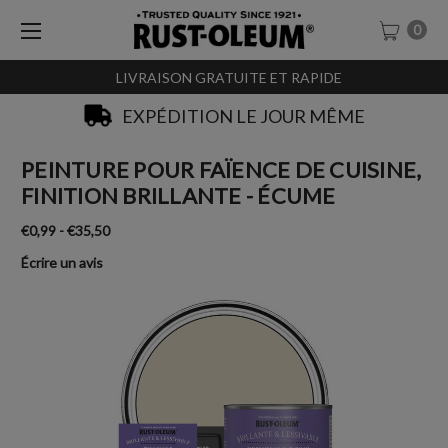
0
LIVRAISON GRATUITE ET RAPIDE
SACHET-TESTEURS À 0,99€
PEINTURE POUR FAÏENCE DE CUISINE,
FINITION BRILLANTE - ÉCUME
€0,99 - €35,50
Écrire un avis