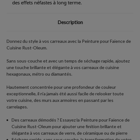
des effets néfastes à long terme.
Description
Donnez du style à vos carreaux avec la Peinture pour Faïence de
Cuisine Rust-Oleum.
Sans sous-couche et avec un temps de séchage rapide, ajoutez
une touche brillante et élégante à vos carreaux de cuisine
hexagonaux, métro ou diamantés.
Hautement concentrée pour une profondeur de couleur
exceptionnelle, il n'a jamais été aussi facile de relooker toute
votre cuisine, des murs aux armoires en passant par les
carrelages.
Des carreaux démodés ? Essayez la Peinture pour Faïence de
Cuisine Rust-Oleum pour ajouter une finition brillante et
élégante à vos carreaux de verre, de céramique ou de pierre
Séchage rapide, sans sous-couche, la transformation de votre