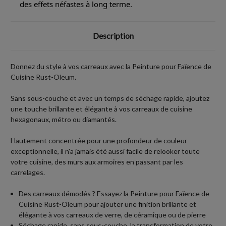
des effets néfastes à long terme.
Description
Donnez du style à vos carreaux avec la Peinture pour Faïence de
Cuisine Rust-Oleum.
Sans sous-couche et avec un temps de séchage rapide, ajoutez
une touche brillante et élégante à vos carreaux de cuisine
hexagonaux, métro ou diamantés.
Hautement concentrée pour une profondeur de couleur
exceptionnelle, il n'a jamais été aussi facile de relooker toute
votre cuisine, des murs aux armoires en passant par les
carrelages.
Des carreaux démodés ? Essayez la Peinture pour Faïence de
Cuisine Rust-Oleum pour ajouter une finition brillante et
élégante à vos carreaux de verre, de céramique ou de pierre
Séchage rapide, sans sous-couche, la transformation de votre