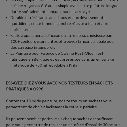
cuisine n'a jamais été aussi simple avec cette peinture longue
durée spécialement conçue pour le carrelage
Durable et résistante aux chocs et aux déversements
quotidiens, cette formule spéciale résiste à l'eau et aux
moisissures
Facile à appliquer au pinceau ou au rouleau, choisissez parmi
100+ couleurs étonnantes et trouvez la nuance idéale pour
des carreaux intemporels
La Peinture pour Faïence de Cuisine Rust-Oleum est
fabriquée en Belgique et est présentée dans un emballage
métallique de 750 ml recyclable à l'infini
ESSAYEZ CHEZ VOUS AVEC NOS TESTEURS EN SACHETS
PRATIQUES À 0,99€
Contenant 10 ml de peinture, nos testeurs en sachets vous
permettent de choisir facilement la couleur parfaite.
Ils peuvent sembler petits, mais chaque sachet est suffisant
pour vous permettre de réaliser une surface d'essai de 30 cm sur