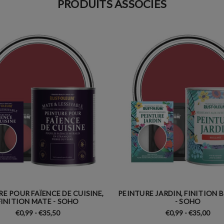
PRODUITS ASSOCIÉS
E POUR FAÏENCE DE CUISINE,
PEINTURE JARDIN, FINITION 
FINITION MATE - SOHO
- SOHO
€0,99 - €35,50
€0,99 - €35,00