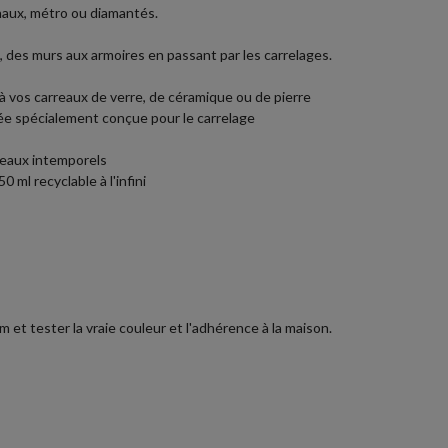
naux, métro ou diamantés.
, des murs aux armoires en passant par les carrelages.
à vos carreaux de verre, de céramique ou de pierre
rée spécialement conçue pour le carrelage
rreaux intemporels
ml recyclable à l'infini
et tester la vraie couleur et l'adhérence à la maison.