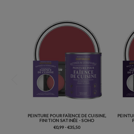
PEINTURE POUR FAÏENCE DE CUISINE,
PEINTUR
FINITION SATINÉE - SOHO
€0,99 - €35,50