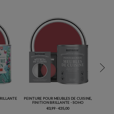
BRILLANTE
PEINTURE POUR MEUBLES DE CUISINE,
PEI
FINITION BRILLANTE - SOHO
€0,99 - €35,00