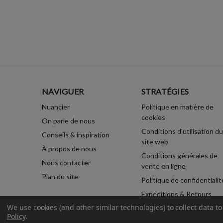
NAVIGUER
STRATÉGIES
Nuancier
Politique en matière de
cookies
On parle de nous
Conditions d'utilisation du
Conseils & inspiration
site web
À propos de nous
Conditions générales de
Nous contacter
vente en ligne
Plan du site
Politique de confidentialit
Expéditions & Retours
We use cookies (and other similar technologies) to collect data 
Policy
.