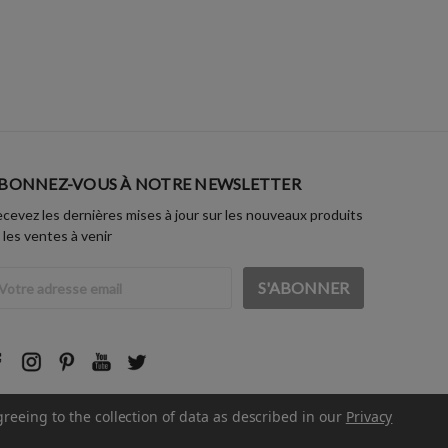
BONNEZ-VOUS À NOTRE NEWSLETTER
cevez les dernières mises à jour sur les nouveaux produits
 les ventes à venir
dresse
ail
greeing to the collection of data as described in our
Privacy