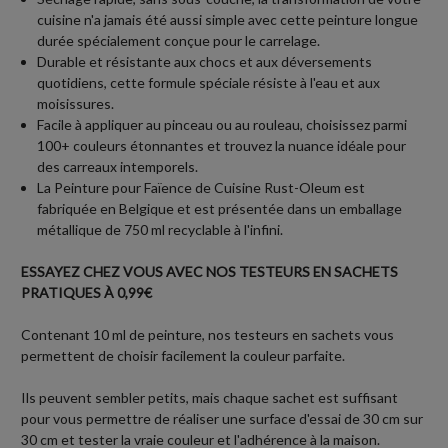
cuisine n'a jamais été aussi simple avec cette peinture longue
durée spécialement conçue pour le carrelage.
Durable et résistante aux chocs et aux déversements
quotidiens, cette formule spéciale résiste à l'eau et aux
moisissures.
Facile à appliquer au pinceau ou au rouleau, choisissez parmi
100+ couleurs étonnantes et trouvez la nuance idéale pour
des carreaux intemporels.
La Peinture pour Faïence de Cuisine Rust-Oleum est
fabriquée en Belgique et est présentée dans un emballage
métallique de 750 ml recyclable à l'infini.
ESSAYEZ CHEZ VOUS AVEC NOS TESTEURS EN SACHETS
PRATIQUES À 0,99€
Contenant 10 ml de peinture, nos testeurs en sachets vous
permettent de choisir facilement la couleur parfaite.
Ils peuvent sembler petits, mais chaque sachet est suffisant
pour vous permettre de réaliser une surface d'essai de 30 cm sur
30 cm et tester la vraie couleur et l'adhérence à la maison.