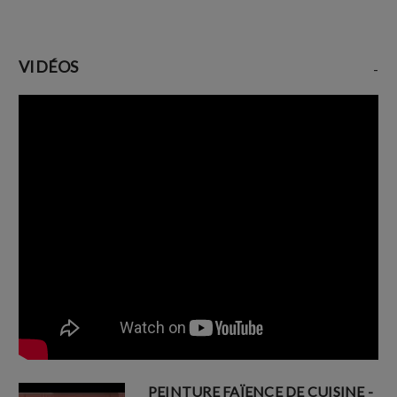
VIDÉOS
-
PEINTURE FAÏENCE DE CUISINE -