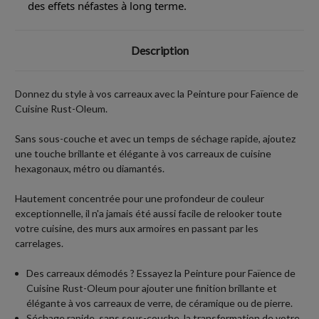
des effets néfastes à long terme.
Description
Donnez du style à vos carreaux avec la Peinture pour Faïence de
Cuisine Rust-Oleum.
Sans sous-couche et avec un temps de séchage rapide, ajoutez
une touche brillante et élégante à vos carreaux de cuisine
hexagonaux, métro ou diamantés.
Hautement concentrée pour une profondeur de couleur
exceptionnelle, il n'a jamais été aussi facile de relooker toute
votre cuisine, des murs aux armoires en passant par les
carrelages.
Des carreaux démodés ? Essayez la Peinture pour Faïence de
Cuisine Rust-Oleum pour ajouter une finition brillante et
élégante à vos carreaux de verre, de céramique ou de pierre.
Séchage rapide, sans sous-couche, la transformation de votre