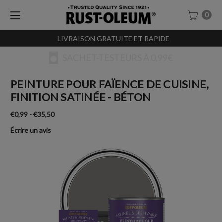
0
LIVRAISON GRATUITE ET RAPIDE
SACHET-TESTEURS À 0,99€
PEINTURE POUR FAÏENCE DE CUISINE,
FINITION SATINÉE - BÉTON
€0,99 - €35,50
Écrire un avis