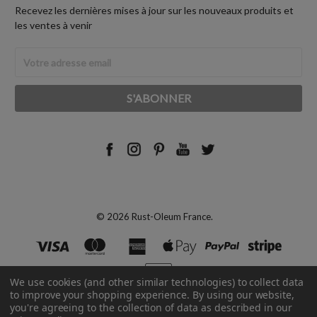
Recevez les dernières mises à jour sur les nouveaux produits et
les ventes à venir
Adresse
Email
© 2026 Rust-Oleum France.
We use cookies (and other similar technologies) to collect data
to improve your shopping experience.
By using our website,
you're agreeing to the collection of data as described in our