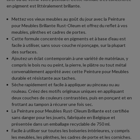
en pigment est littéralement brillante.
Mettez vos vieux meubles au goût du jour avec la Peinture
pour Meubles Brillante Rust-Oleum et offrez du reflet à vos
meubles, plinthes et cadres de portes.
Cette formule concentrée en pigments et à base d'eau est
facile à utiliser, sans sous-couche ni ponçage, sur la plupart
des surfaces.
Ajoutez un éclat contemporain à une variété de matériaux, y
compris le bois nu ou peint, la pierre, le plâtre ou tout métal
convenablement apprêté avec cette Peinture pour Meubles
durable et résistante aux taches.
Sèche rapidement et facile à appliquer au pinceau ou au
rouleau. Créez des motifs originaux uniques en appliquant
deux couches de couleurs contrastées, puis en ponçant et en
frottant au tampon à récurer une fois sec.
La Peinture pour Meubles Rust-Oleum Brillante est certifiée
sans danger pour les jouets, fabriquée en Belgique et
présentée dans un emballage recyclable de 750 ml.
Facile à utiliser sur toutes les boiseries intérieures, y compris
les meubles, les plinthes, les cadres de porte et les corniches.