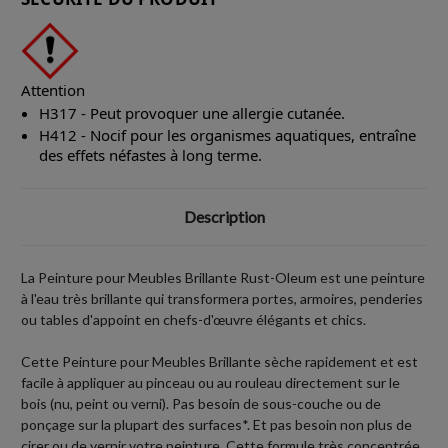
Attention
H317 - Peut provoquer une allergie cutanée.
H412 - Nocif pour les organismes aquatiques, entraîne
des effets néfastes à long terme.
Description
La Peinture pour Meubles Brillante Rust-Oleum est une peinture
à l'eau très brillante qui transformera portes, armoires, penderies
ou tables d'appoint en chefs-d'œuvre élégants et chics.
Cette Peinture pour Meubles Brillante sèche rapidement et est
facile à appliquer au pinceau ou au rouleau directement sur le
bois (nu, peint ou verni). Pas besoin de sous-couche ou de
ponçage sur la plupart des surfaces*. Et pas besoin non plus de
cirer ou de vernir votre peinture. Cette formule très concentrée