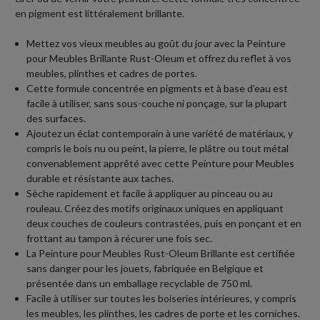
en pigment est littéralement brillante.
Mettez vos vieux meubles au goût du jour avec la Peinture
pour Meubles Brillante Rust-Oleum et offrez du reflet à vos
meubles, plinthes et cadres de portes.
Cette formule concentrée en pigments et à base d'eau est
facile à utiliser, sans sous-couche ni ponçage, sur la plupart
des surfaces.
Ajoutez un éclat contemporain à une variété de matériaux, y
compris le bois nu ou peint, la pierre, le plâtre ou tout métal
convenablement apprêté avec cette Peinture pour Meubles
durable et résistante aux taches.
Sèche rapidement et facile à appliquer au pinceau ou au
rouleau. Créez des motifs originaux uniques en appliquant
deux couches de couleurs contrastées, puis en ponçant et en
frottant au tampon à récurer une fois sec.
La Peinture pour Meubles Rust-Oleum Brillante est certifiée
sans danger pour les jouets, fabriquée en Belgique et
présentée dans un emballage recyclable de 750 ml.
Facile à utiliser sur toutes les boiseries intérieures, y compris
les meubles, les plinthes, les cadres de porte et les corniches.