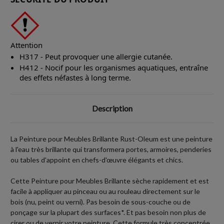
Attention
H317 - Peut provoquer une allergie cutanée.
H412 - Nocif pour les organismes aquatiques, entraîne
des effets néfastes à long terme.
Description
La Peinture pour Meubles Brillante Rust-Oleum est une peinture
à l'eau très brillante qui transformera portes, armoires, penderies
ou tables d'appoint en chefs-d'œuvre élégants et chics.
Cette Peinture pour Meubles Brillante sèche rapidement et est
facile à appliquer au pinceau ou au rouleau directement sur le
bois (nu, peint ou verni). Pas besoin de sous-couche ou de
ponçage sur la plupart des surfaces*. Et pas besoin non plus de
cirer ou de vernir votre peinture. Cette formule très concentrée