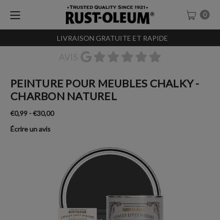
0
LIVRAISON GRATUITE ET RAPIDE
AVIS
PEINTURE POUR MEUBLES CHALKY -
CHARBON NATUREL
€0,99 - €30,00
Écrire un avis