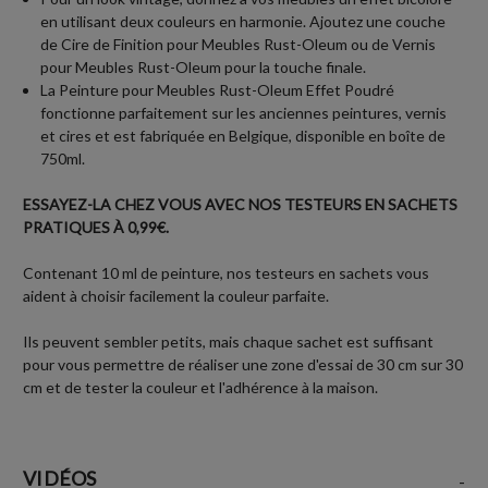
en utilisant deux couleurs en harmonie. Ajoutez une couche
de Cire de Finition pour Meubles Rust-Oleum ou de Vernis
pour Meubles Rust-Oleum pour la touche finale.
La Peinture pour Meubles Rust-Oleum Effet Poudré
fonctionne parfaitement sur les anciennes peintures, vernis
et cires et est fabriquée en Belgique, disponible en boîte de
750ml.
ESSAYEZ-LA CHEZ VOUS AVEC NOS TESTEURS EN SACHETS
PRATIQUES À 0,99€.
Contenant 10 ml de peinture, nos testeurs en sachets vous
aident à choisir facilement la couleur parfaite.
Ils peuvent sembler petits, mais chaque sachet est suffisant
pour vous permettre de réaliser une zone d'essai de 30 cm sur 30
cm et de tester la couleur et l'adhérence à la maison.
VIDÉOS
-