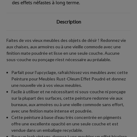
des effets néfastes à long terme.
Description
Faites de vos vieux meubles des objets de désir ! Redonnez vie
aux chaises, aux armoires ou à une vieille commode avec une
finition mate poudrée et lisse en une seule couche. Aucune
sous-couche ou ponçage n'est nécessaire au préalable.
Parfait pour l'upcyclage, rafraîchissez vos meubles avec cette
Peinture pour Meubles Rust-Oleum Effet Poudré et donnez
une nouvelle vie à vos vieux meubles.
Facile à utiliser et ne nécessitant ni sous-couche ni ponçage
sur la plupart des surfaces, cette peinture redonne vie aux
bureaux, aux armoires ou à une vieille commode sans effort,
avec une finition mate intense et poudrée.
Cette peinture à base d'eau très concentrée en pigments
offre une excellente opacité en une seule couche et est
vendue dans un emballage recyclable.
Pour un look vintage, donnez à vos meubles un effet bicolore