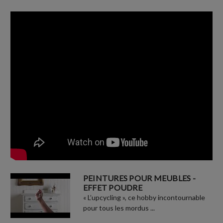
PEINTURES POUR MEUBLES -
EFFET POUDRE
« L’upcycling », ce hobby incontournable
pour tous les mordus ...