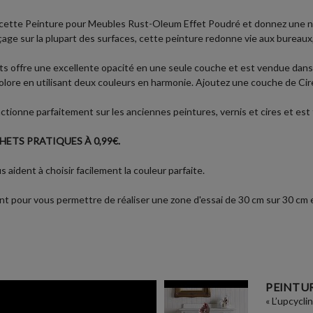
ec cette Peinture pour Meubles Rust-Oleum Effet Poudré et donnez une no
nçage sur la plupart des surfaces, cette peinture redonne vie aux bureaux
s offre une excellente opacité en une seule couche et est vendue dans
colore en utilisant deux couleurs en harmonie. Ajoutez une couche de Ci
ionne parfaitement sur les anciennes peintures, vernis et cires et est 
ETS PRATIQUES À 0,99€.
aident à choisir facilement la couleur parfaite.
nt pour vous permettre de réaliser une zone d'essai de 30 cm sur 30 cm et
PEINTUR
« L’upcycli