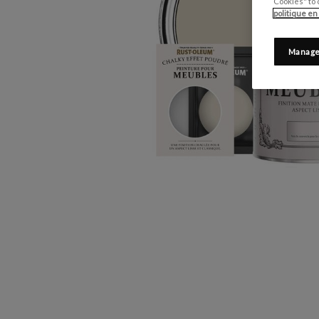
Cookies" to 
politique en
Manage