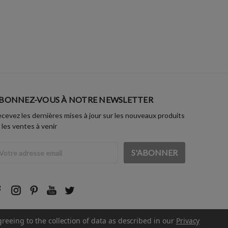
BONNEZ-VOUS À NOTRE NEWSLETTER
cevez les dernières mises à jour sur les nouveaux produits
 les ventes à venir
dresse
ail
greeing to the collection of data as described in our
Privacy