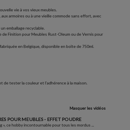
uvelle vie à vos vieux meubles.
, aux armoires ou à une vieille commode sans effort, avec
 un emballage recyclable.
re de Finition pour Meubles Rust-Oleum ou de Vernis pour
fabriquée en Belgique, disponible en boîte de 750ml.
 de tester la couleur et l'adhérence à la maison.
Masquer les vidéos
ES POUR MEUBLES - EFFET POUDRE
ng », ce hobby incontournable pour tous les mordus ...