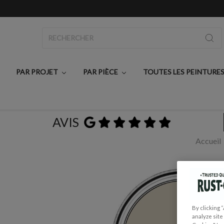
Rechercher
PAR PROJET
PAR PIÈCE
TOUTES LES PEINTURE
AVIS
Accueil
By clicking 
analyze site