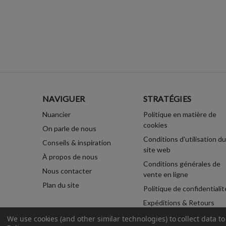
NAVIGUER
STRATÉGIES
Nuancier
Politique en matière de
cookies
On parle de nous
Conditions d'utilisation du
Conseils & inspiration
site web
À propos de nous
Conditions générales de
Nous contacter
vente en ligne
Plan du site
Politique de confidentialit
Expéditions & Retours
We use cookies (and other similar technologies) to collect data 