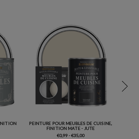
INITION
PEINTURE POUR MEUBLES DE CUISINE,
PEIN
FINITION MATE - JUTE
€0,99 - €35,00