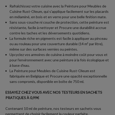
Rafraîchissez votre cuisine avec la Peinture pour Meubles de
Cuisine Rust-Oleum, qui s'applique facilement sur les placards
en mélaminé, en bois et en verre pour une belle finition mate.
Sans sous-couche ni couche de protection, cette peinture est
résistante, facile à nettoyer et Procure une durabilité accrue
contre les taches et les déversements quotidiens.
La formule riche en pigments est facile à appliquer au pinceau
ou au rouleau pour une couverture durable (14 m² par litre),
même sur des surfaces vernies ou peintes.
Upcyclez vos armoires de cuisine à moindre coût pour vous et
pour l'environnement avec une peinture à la fois écologique et
à base d'eau.
La Peinture pour Meubles de Cuisine Rust-Oleum est
fabriquée en Belgique et Procure une opacité exceptionnelle
sans compromis, disponible en boîte de 750 ml.
ESSAYEZ CHEZ VOUS AVEC NOS TESTEURS EN SACHETS
PRATIQUES À 0,99€
Contenant 10 ml de peinture, nos testeurs en sachets vous
permettent de choisir facilement la couleur parfaite.