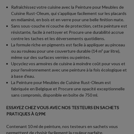
Rafraîchissez votre cuisine avec la Peinture pour Meubles de
Cuisine Rust-Oleum, qui s'applique facilement sur les placards
en mélaminé, en bois et en verre pour une belle finition mate.
Sans sous-couche ni couche de protection, cette peinture est
résistante, facile à nettoyer et Procure une durabilité accrue
contre les taches et les déversements quotidiens.
La formule riche en pigments est facile à appliquer au pinceau
ou au rouleau pour une couverture durable (14 m² par litre),
même sur des surfaces vernies ou peintes.
Upcyclez vos armoires de cuisine à moindre coût pour vous et
pour l'environnement avec une peinture à la fois écologique et
à base d'eau.
La Peinture pour Meubles de Cuisine Rust-Oleum est
fabriquée en Belgique et Procure une opacité exceptionnelle
sans compromis, disponible en boîte de 750 ml.
ESSAYEZ CHEZ VOUS AVEC NOS TESTEURS EN SACHETS
PRATIQUES À 0,99€
Contenant 10 ml de peinture, nos testeurs en sachets vous
permettent de choisir facilement la couleur parfaite.