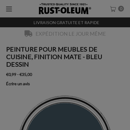
0
LIVRAISON GRATUITE ET RAPIDE
EXPÉDITION LE JOUR MÊME
PEINTURE POUR MEUBLES DE
CUISINE, FINITION MATE - BLEU
DESSIN
€0,99 - €35,00
Écrire un avis