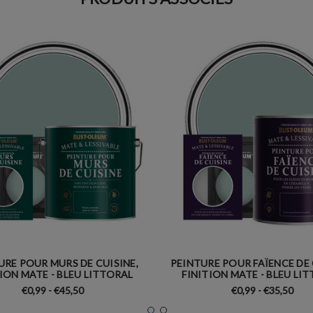
URE POUR MURS DE CUISINE,
PEINTURE POUR FAÏENCE DE 
TION MATE - BLEU LITTORAL
FINITION MATE - BLEU LI
€0,99 - €45,50
€0,99 - €35,50