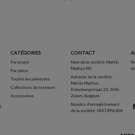
CATÉGORIES
CONTACT
A
Par projet
Nom de la société: Martin
Re
Mathys NV
et
Par pièce
Adresse de la société:
Toutes les peintures
A
Martin Mathys,
Collections de testeurs
Em
Kolenbergstraat 23, 3545
Accessoires
Zelem, Belgium
Numéro d'enregistrement
é
de la société: 0437.896.404