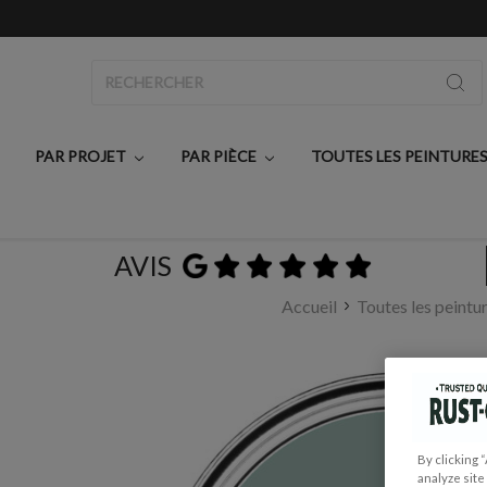
Rechercher
PAR PROJET
PAR PIÈCE
TOUTES LES PEINTURE
AVIS
Accueil
Toutes les peintu
By clicking 
analyze site