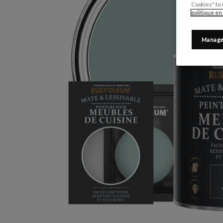
Cookies" to 
politique en
Manage