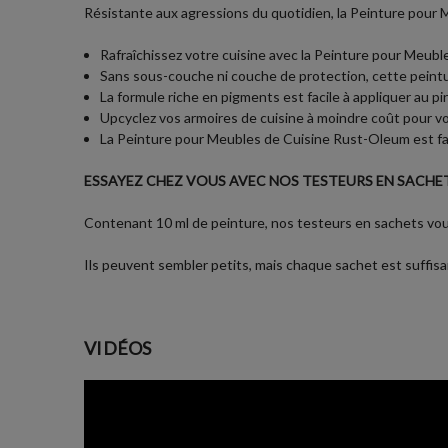
Résistante aux agressions du quotidien, la Peinture pour M
Rafraîchissez votre cuisine avec la Peinture pour Meuble
Sans sous-couche ni couche de protection, cette peintur
La formule riche en pigments est facile à appliquer au p
Upcyclez vos armoires de cuisine à moindre coût pour vo
La Peinture pour Meubles de Cuisine Rust-Oleum est fab
ESSAYEZ CHEZ VOUS AVEC NOS TESTEURS EN SACHET
Contenant 10 ml de peinture, nos testeurs en sachets vous
Ils peuvent sembler petits, mais chaque sachet est suffisan
VIDÉOS