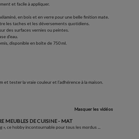
ent et facile à appliquer.
laminé, en bois et en verre pour une belle finition mate.
ntre les taches et les déversements quotidiens.
sur des surfaces vernies ou peintes.
ase d'eau.
is, disponible en boîte de 750 ml.
et tester la vraie couleur et l'adhérence à la maison.
Masquer les vidéos
E MEUBLES DE CUISINE - MAT
ng », ce hobby incontournable pour tous les mordus ...