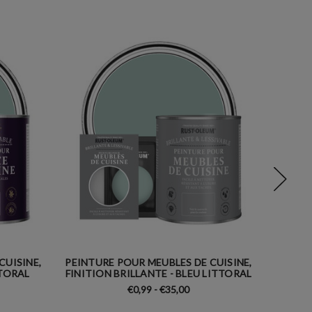
CUISINE,
PEINTURE POUR MEUBLES DE CUISINE,
PEIN
TTORAL
FINITION BRILLANTE - BLEU LITTORAL
LE
€0,99 - €35,00