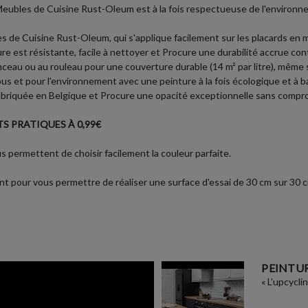
eubles de Cuisine Rust-Oleum est à la fois respectueuse de l'environnem
s de Cuisine Rust-Oleum, qui s'applique facilement sur les placards en mé
e est résistante, facile à nettoyer et Procure une durabilité accrue co
inceau ou au rouleau pour une couverture durable (14 m² par litre), même 
us et pour l'environnement avec une peinture à la fois écologique et à b
riquée en Belgique et Procure une opacité exceptionnelle sans comprom
S PRATIQUES À 0,99€
 permettent de choisir facilement la couleur parfaite.
t pour vous permettre de réaliser une surface d'essai de 30 cm sur 30 cm 
PEINTUR
« L’upcycli