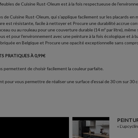
eubles de Cuisine Rust-Oleum est à la fois respectueuse de l'environnem
s de Cuisine Rust-Oleum, qui s'applique facilement sur les placards en mé
e est résistante, facile à nettoyer et Procure une durabilité accrue co
inceau ou au rouleau pour une couverture durable (14 m² par litre), même 
us et pour l'environnement avec une peinture à la fois écologique et à b
riquée en Belgique et Procure une opacité exceptionnelle sans comprom
S PRATIQUES À 0,99€
 permettent de choisir facilement la couleur parfaite.
t pour vous permettre de réaliser une surface d'essai de 30 cm sur 30 cm 
PEINTUR
« L’upcycli