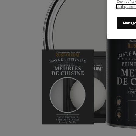
Cookies" to 
politique en
Manage