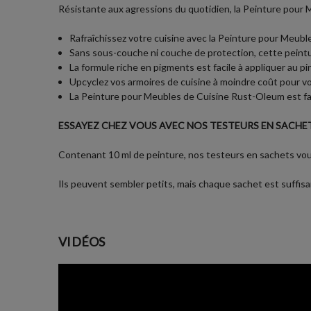
Résistante aux agressions du quotidien, la Peinture pour M
Rafraîchissez votre cuisine avec la Peinture pour Meuble
Sans sous-couche ni couche de protection, cette peintur
La formule riche en pigments est facile à appliquer au p
Upcyclez vos armoires de cuisine à moindre coût pour vo
La Peinture pour Meubles de Cuisine Rust-Oleum est fab
ESSAYEZ CHEZ VOUS AVEC NOS TESTEURS EN SACHET
Contenant 10 ml de peinture, nos testeurs en sachets vous
Ils peuvent sembler petits, mais chaque sachet est suffisan
VIDÉOS