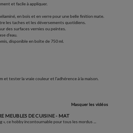
ent et facile à appliquer.
laminé, en bois et en verre pour une belle finition mate.
ntre les taches et les déversements quotidiens.
sur des surfaces vernies ou peintes.
ase d'eau.
is, disponible en boîte de 750 ml.
et tester la vraie couleur et l'adhérence à la maison.
Masquer les vidéos
E MEUBLES DE CUISINE - MAT
ng », ce hobby incontournable pour tous les mordus ...