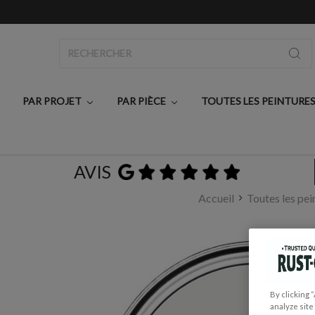
Rechercher
PAR PROJET
PAR PIÈCE
TOUTES LES PEINTURE
AVIS
Accueil
Toutes les pei
By clicking 
analyze site