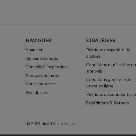
NAVIGUER
STRATÉGIES
Nuancier
Politique en matière de
cookies
On parle de nous
Conditions d'utilisation du
Conseils & inspiration
site web
À propos de nous
Conditions générales de
Nous contacter
vente en ligne
Plan du site
Politique de confidentialit
Expéditions & Retours
© 2026 Rust-Oleum France.