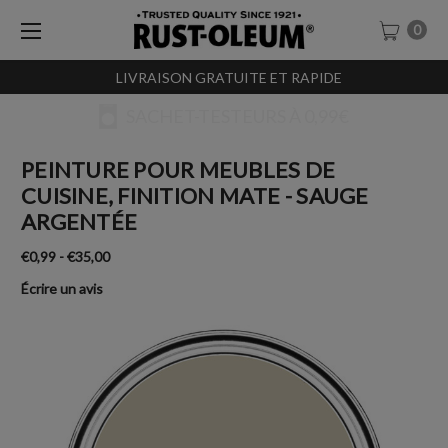
0
LIVRAISON GRATUITE ET RAPIDE
SACHET-TESTEURS À 0,99€
PEINTURE POUR MEUBLES DE
CUISINE, FINITION MATE - SAUGE
ARGENTÉE
€0,99 - €35,00
Écrire un avis