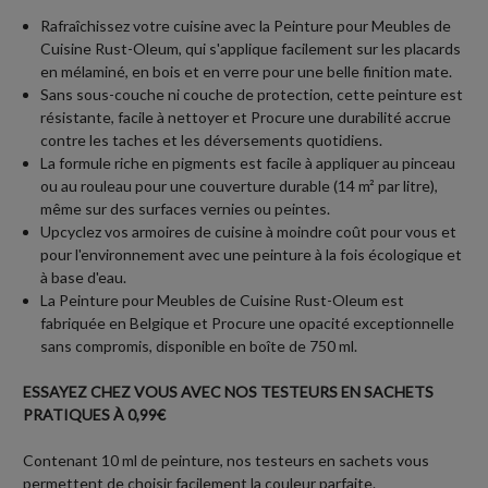
Rafraîchissez votre cuisine avec la Peinture pour Meubles de
Cuisine Rust-Oleum, qui s'applique facilement sur les placards
en mélaminé, en bois et en verre pour une belle finition mate.
Sans sous-couche ni couche de protection, cette peinture est
résistante, facile à nettoyer et Procure une durabilité accrue
contre les taches et les déversements quotidiens.
La formule riche en pigments est facile à appliquer au pinceau
ou au rouleau pour une couverture durable (14 m² par litre),
même sur des surfaces vernies ou peintes.
Upcyclez vos armoires de cuisine à moindre coût pour vous et
pour l'environnement avec une peinture à la fois écologique et
à base d'eau.
La Peinture pour Meubles de Cuisine Rust-Oleum est
fabriquée en Belgique et Procure une opacité exceptionnelle
sans compromis, disponible en boîte de 750 ml.
ESSAYEZ CHEZ VOUS AVEC NOS TESTEURS EN SACHETS
PRATIQUES À 0,99€
Contenant 10 ml de peinture, nos testeurs en sachets vous
permettent de choisir facilement la couleur parfaite.