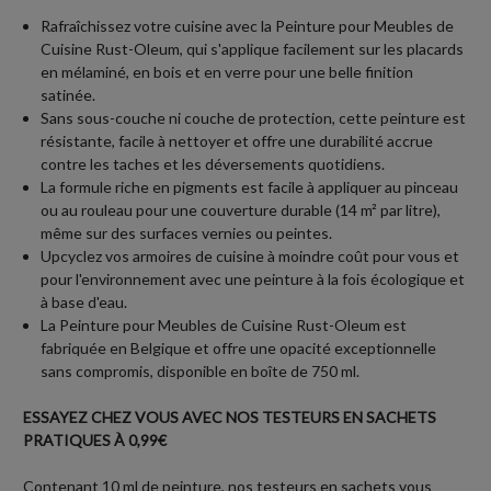
Rafraîchissez votre cuisine avec la Peinture pour Meubles de
Cuisine Rust-Oleum, qui s'applique facilement sur les placards
en mélaminé, en bois et en verre pour une belle finition
satinée.
Sans sous-couche ni couche de protection, cette peinture est
résistante, facile à nettoyer et offre une durabilité accrue
contre les taches et les déversements quotidiens.
La formule riche en pigments est facile à appliquer au pinceau
ou au rouleau pour une couverture durable (14 m² par litre),
même sur des surfaces vernies ou peintes.
Upcyclez vos armoires de cuisine à moindre coût pour vous et
pour l'environnement avec une peinture à la fois écologique et
à base d'eau.
La Peinture pour Meubles de Cuisine Rust-Oleum est
fabriquée en Belgique et offre une opacité exceptionnelle
sans compromis, disponible en boîte de 750 ml.
ESSAYEZ CHEZ VOUS AVEC NOS TESTEURS EN SACHETS
PRATIQUES À 0,99€
Contenant 10 ml de peinture, nos testeurs en sachets vous