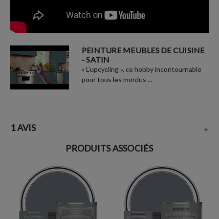
PEINTURE MEUBLES DE CUISINE
- SATIN
« L’upcycling », ce hobby incontournable
pour tous les mordus ...
1 AVIS
+
PRODUITS ASSOCIÉS