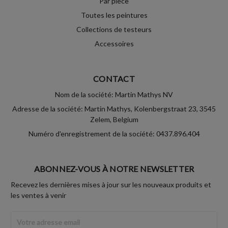
Par pièce
Toutes les peintures
Collections de testeurs
Accessoires
CONTACT
Nom de la société: Martin Mathys NV
Adresse de la société: Martin Mathys, Kolenbergstraat 23, 3545
Zelem, Belgium
Numéro d'enregistrement de la société: 0437.896.404
ABONNEZ-VOUS À NOTRE NEWSLETTER
Recevez les dernières mises à jour sur les nouveaux produits et
les ventes à venir
Adresse
Email