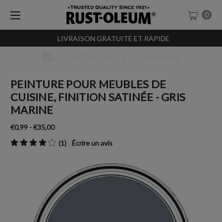
0
LIVRAISON GRATUITE ET RAPIDE
EXPÉDITION LE JOUR MÊME
PEINTURE POUR MEUBLES DE
CUISINE, FINITION SATINÉE - GRIS
MARINE
€0,99 - €35,00
(1)
Écrire un avis