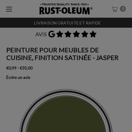
0
LIVRAISON GRATUITE ET RAPIDE
AVIS
PEINTURE POUR MEUBLES DE
CUISINE, FINITION SATINÉE - JASPER
€0,99 - €35,00
Écrire un avis