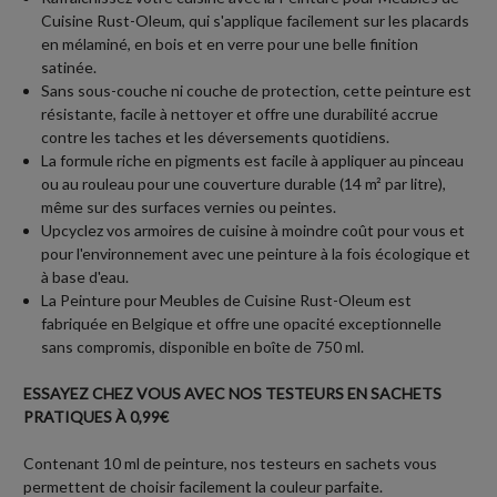
Cuisine Rust-Oleum, qui s'applique facilement sur les placards
en mélaminé, en bois et en verre pour une belle finition
satinée.
Sans sous-couche ni couche de protection, cette peinture est
résistante, facile à nettoyer et offre une durabilité accrue
contre les taches et les déversements quotidiens.
La formule riche en pigments est facile à appliquer au pinceau
ou au rouleau pour une couverture durable (14 m² par litre),
même sur des surfaces vernies ou peintes.
Upcyclez vos armoires de cuisine à moindre coût pour vous et
pour l'environnement avec une peinture à la fois écologique et
à base d'eau.
La Peinture pour Meubles de Cuisine Rust-Oleum est
fabriquée en Belgique et offre une opacité exceptionnelle
sans compromis, disponible en boîte de 750 ml.
ESSAYEZ CHEZ VOUS AVEC NOS TESTEURS EN SACHETS
PRATIQUES À 0,99€
Contenant 10 ml de peinture, nos testeurs en sachets vous
permettent de choisir facilement la couleur parfaite.