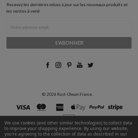
Recevez les dernières mises à jour sur les nouveaux produits et
les ventes à venir
Adresse
Email
© 2026 Rust-Oleum France.
We use cookies (and other similar technologies) to collect data
to improve your shopping experience.
By using our website,
you're agreeing to the collection of data as described in our