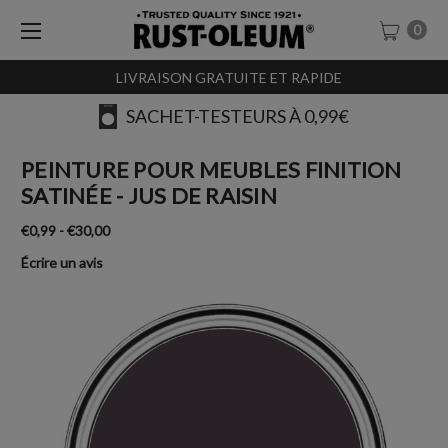
0
LIVRAISON GRATUITE ET RAPIDE
SACHET-TESTEURS À 0,99€
PEINTURE POUR MEUBLES FINITION
SATINÉE - JUS DE RAISIN
€0,99 - €30,00
Écrire un avis