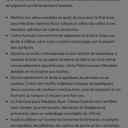
en pigment est littéralement Satinée.
Mettez vos vieux meubles au goût du jour avec la Peinture
pour Meubles Satinée Rust-Oleum et offrez du reflet à vos
meubles, plinthes et cadres de portes.
Cette formule concentrée en pigments et à base d'eau est
facile à utiliser, sans sous-couche ni ponçage, sur la plupart
des surfaces.
Ajoutez un éclat contemporain à une variété de matériaux, y
compris le bois nu ou peint, la pierre, le plâtre ou tout métal
convenablement apprêté avec cette Peinture pour Meubles
durable et résistante aux taches.
Sèche rapidement et facile à appliquer au pinceau ou au
rouleau. Créez des motifs originaux uniques en appliquant
deux couches de couleurs contrastées, puis en ponçant et en
frottant au tampon à récurer une fois sec.
La Peinture pour Meubles Rust-Oleum Satinée est certifiée
sans danger pour les jouets, fabriquée en Belgique et
présentée dans un emballage recyclable de 750 ml.
Facile à utiliser sur toutes les boiseries intérieures, y compris
les meubles, les plinthes, les cadres de porte et les corniches.