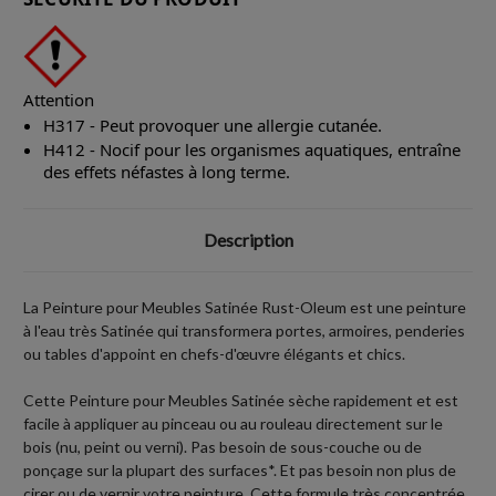
Attention
H317 - Peut provoquer une allergie cutanée.
H412 - Nocif pour les organismes aquatiques, entraîne
des effets néfastes à long terme.
Description
La Peinture pour Meubles Satinée Rust-Oleum est une peinture
à l'eau très Satinée qui transformera portes, armoires, penderies
ou tables d'appoint en chefs-d'œuvre élégants et chics.
Cette Peinture pour Meubles Satinée sèche rapidement et est
facile à appliquer au pinceau ou au rouleau directement sur le
bois (nu, peint ou verni). Pas besoin de sous-couche ou de
ponçage sur la plupart des surfaces*. Et pas besoin non plus de
cirer ou de vernir votre peinture. Cette formule très concentrée