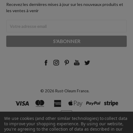
Recevez les dernières mises à jour sur les nouveaux produits et
les ventes à venir
Adresse
Email
© 2026 Rust-Oleum France.
We use cookies (and other similar technologies) to collect data
to improve your shopping experience.
By using our website,
you're agreeing to the collection of data as described in our