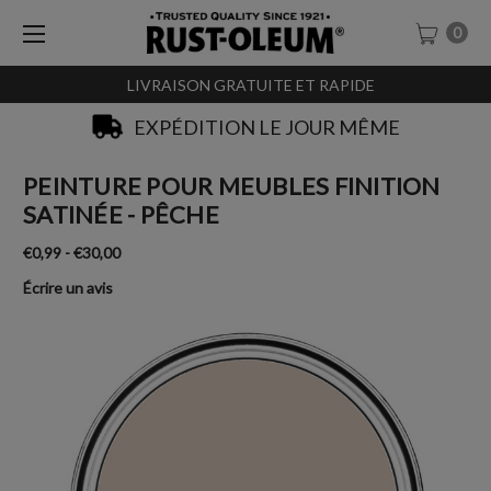
0
LIVRAISON GRATUITE ET RAPIDE
SACHET-TESTEURS À 0,99€
PEINTURE POUR MEUBLES FINITION
SATINÉE - PÊCHE
€0,99 - €30,00
Écrire un avis