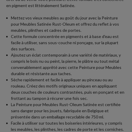
en pigment est littéralement Satinée.
Mettez vos vieux meubles au goût du jour avec la Peinture
pour Meubles Satinée Rust-Oleum et offrez du reflet à vos
meubles, plinthes et cadres de portes.
Cette formule concentrée en pigments et à base d'eau est
facile à utiliser, sans sous-couche ni ponçage, sur la plupart
des surfaces.
Ajoutez un éclat contemporain à une variété de matériaux, y
compris le bois nu ou peint, la pierre, le plâtre ou tout métal
convenablement apprêté avec cette Peinture pour Meubles
durable et résistante aux taches.
Sèche rapidement et facile à appliquer au pinceau ou au
rouleau. Créez des motifs originaux uniques en appliquant
deux couches de couleurs contrastées, puis en ponçant et en
frottant au tampon à récurer une fois sec.
La Peinture pour Meubles Rust-Oleum Satinée est certifiée
sans danger pour les jouets, fabriquée en Belgique et
présentée dans un emballage recyclable de 750 ml.
Facile à utiliser sur toutes les boiseries intérieures, y compris
les meubles, les plinthes, les cadres de porte et les corniches.