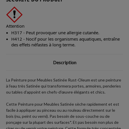
Attention
H317 - Peut provoquer une allergie cutanée.
H412 - Nocif pour les organismes aquatiques, entraîne
des effets néfastes à long terme.
Description
La Peinture pour Meubles Satinée Rust-Oleum est une peinture
à l'eau très Satinée qui transformera portes, armoires, penderies
ou tables d'appoint en chefs-d'œuvre élégants et chics.
Cette Peinture pour Meubles Satinée sèche rapidement et est
facile à appliquer au pinceau ou au rouleau directement sur le
bois (nu, peint ou verni). Pas besoin de sous-couche ou de
ponçage sur la plupart des surfaces*. Et pas besoin non plus de
cirer ou de vernir votre peinture. Cette formule très concentrée