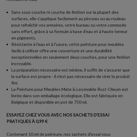
Sans sous couche ni couche de finition sur la plupart des
surfaces, elle s'applique facilement au pinceau ou au rouleau
pour rafraîchir vos armoires, votre bureau ou votre commode
sans effort, grâce à sa formule à base d'eau et à haute teneur
en pigments.
Résistante à l'eau et à l'usure, cette peinture pour meubles
facile à utiliser offre une couverture et une durabilité
exceptionnelles en seulement deux couches, pour une finition
incroyable.
La préparation nécessaire est minime, il suffit de s'assurer que
la surface est propre - il n'est pas nécessaire de cirer le produit
fini.
La Peinture pour Meubles Mate & Lessivable Rust-Oleum est
livrée dans son emballage écologique. Elle est fabriquée en
Belgique et disponible en pot de 750 ml.
ESSAYEZ CHEZ VOUS AVEC NOS SACHETS D'ESSAI
PRATIQUES À 0,99 €
Contenant 10 ml de peinture, nos sachets d'essai vous