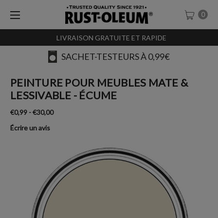
0
LIVRAISON GRATUITE ET RAPIDE
SACHET-TESTEURS À 0,99€
PEINTURE POUR MEUBLES MATE &
LESSIVABLE - ÉCUME
€0,99 - €30,00
Écrire un avis