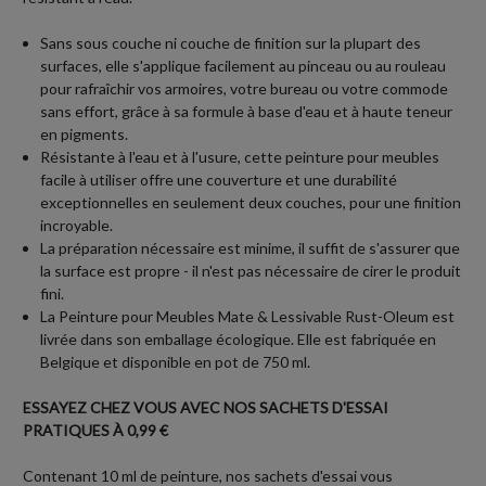
Sans sous couche ni couche de finition sur la plupart des
surfaces, elle s'applique facilement au pinceau ou au rouleau
pour rafraîchir vos armoires, votre bureau ou votre commode
sans effort, grâce à sa formule à base d'eau et à haute teneur
en pigments.
Résistante à l'eau et à l'usure, cette peinture pour meubles
facile à utiliser offre une couverture et une durabilité
exceptionnelles en seulement deux couches, pour une finition
incroyable.
La préparation nécessaire est minime, il suffit de s'assurer que
la surface est propre - il n'est pas nécessaire de cirer le produit
fini.
La Peinture pour Meubles Mate & Lessivable Rust-Oleum est
livrée dans son emballage écologique. Elle est fabriquée en
Belgique et disponible en pot de 750 ml.
ESSAYEZ CHEZ VOUS AVEC NOS SACHETS D'ESSAI
PRATIQUES À 0,99 €
Contenant 10 ml de peinture, nos sachets d'essai vous