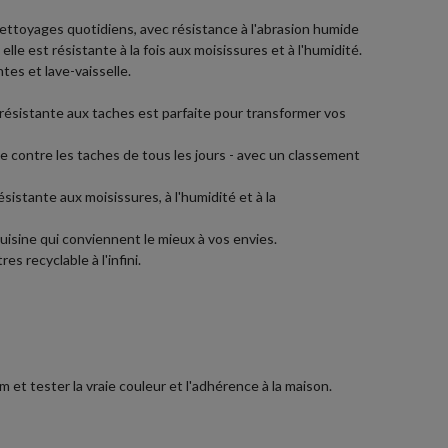
 nettoyages quotidiens, avec résistance à l'abrasion humide
lle est résistante à la fois aux moisissures et à l'humidité.
tes et lave-vaisselle.
résistante aux taches est parfaite pour transformer vos
e contre les taches de tous les jours - avec un classement
istante aux moisissures, à l'humidité et à la
uisine qui conviennent le mieux à vos envies.
 recyclable à l'infini.
et tester la vraie couleur et l'adhérence à la maison.