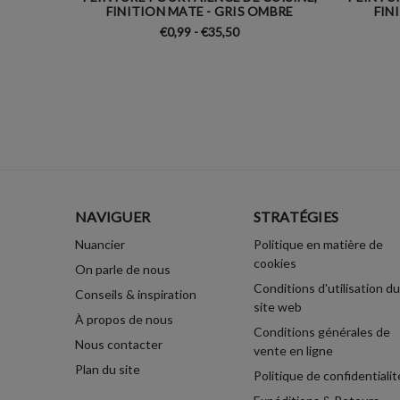
FINITION MATE - GRIS OMBRE
FIN
€0,99 - €35,50
NAVIGUER
STRATÉGIES
Nuancier
Politique en matière de
cookies
On parle de nous
Conditions d'utilisation du
Conseils & inspiration
site web
À propos de nous
Conditions générales de
Nous contacter
vente en ligne
Plan du site
Politique de confidentialit