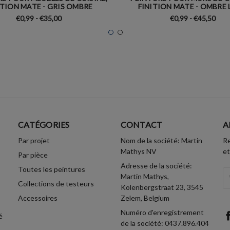
ITION MATE - GRIS OMBRE
FINITION MATE - OMBRE 
€0,99 - €35,00
€0,99 - €45,50
CATÉGORIES
CONTACT
A
Par projet
Nom de la société: Martin
Re
Mathys NV
et
Par pièce
Adresse de la société:
Toutes les peintures
A
Martin Mathys,
Collections de testeurs
Em
Kolenbergstraat 23, 3545
Accessoires
Zelem, Belgium
Numéro d'enregistrement
é
de la société: 0437.896.404