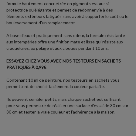
formule hautement concnetrée en pigments est aussi
protectrice qu'élégante et permet de redonner vie à des
éléments extérieurs fatigués sans avoir à supporter le coût ou le
bouleversement d'un remplacement.
A base d'eau et pratiquement sans odeur, la formule résistante
aux intempéries offre une finition mate et lisse qui résiste aux
craquelures, au pelage et aux cloques pendant 10 ans.
ESSAYEZ CHEZ VOUS AVEC NOS TESTEURS EN SACHETS
PRATIQUES À 0,99€
Contenant 10 ml de peinture, nos testeurs en sachets vous
permettent de choisir facilement la couleur parfaite.
Ils peuvent sembler petits, mais chaque sachet est suffisant
pour vous permettre de réaliser une surface d'essai de 30 cm sur
30 cm et tester la vraie couleur et l'adhérence à la maison.