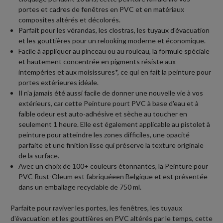
portes et cadres de fenêtres en PVC et en matériaux
composites altérés et décolorés.
Parfait pour les vérandas, les clostras, les tuyaux d'évacuation
et les gouttières pour un relooking moderne et économique.
Facile à appliquer au pinceau ou au rouleau, la formule spéciale
et hautement concentrée en pigments résiste aux
intempéries et aux moisissures*, ce qui en fait la peinture pour
portes extérieures idéale.
Il n'a jamais été aussi facile de donner une nouvelle vie à vos
extérieurs, car cette Peinture pourt PVC à base d'eau et à
faible odeur est auto-adhésive et sèche au toucher en
seulement 1 heure. Elle est également applicable au pistolet à
peinture pour atteindre les zones difficiles, une opacité
parfaite et une finition lisse qui préserve la texture originale
de la surface.
Avec un choix de 100+ couleurs étonnantes, la Peinture pour
PVC Rust-Oleum est fabriquéeen Belgique et est présentée
dans un emballage recyclable de 750 ml.
Parfaite pour raviver les portes, les fenêtres, les tuyaux
d'évacuation et les gouttières en PVC altérés par le temps, cette