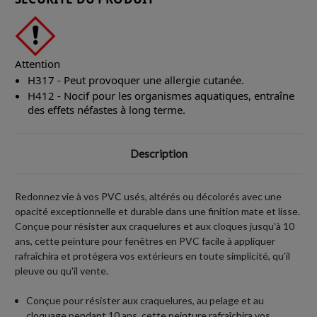
Attention
H317 - Peut provoquer une allergie cutanée.
H412 - Nocif pour les organismes aquatiques, entraîne
des effets néfastes à long terme.
Description
Redonnez vie à vos PVC usés, altérés ou décolorés avec une
opacité exceptionnelle et durable dans une finition mate et lisse.
Conçue pour résister aux craquelures et aux cloques jusqu'à 10
ans, cette peinture pour fenêtres en PVC facile à appliquer
rafraîchira et protégera vos extérieurs en toute simplicité, qu'il
pleuve ou qu'il vente.
Conçue pour résister aux craquelures, au pelage et au
cloquage pendant 10 ans, cette peinture rafraîchira vos