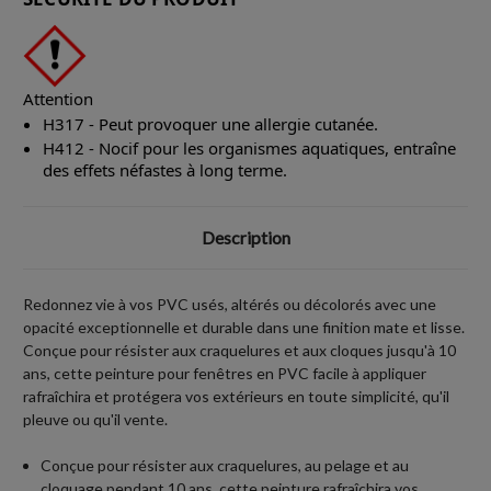
Attention
H317 - Peut provoquer une allergie cutanée.
H412 - Nocif pour les organismes aquatiques, entraîne
des effets néfastes à long terme.
Description
Redonnez vie à vos PVC usés, altérés ou décolorés avec une
opacité exceptionnelle et durable dans une finition mate et lisse.
Conçue pour résister aux craquelures et aux cloques jusqu'à 10
ans, cette peinture pour fenêtres en PVC facile à appliquer
rafraîchira et protégera vos extérieurs en toute simplicité, qu'il
pleuve ou qu'il vente.
Conçue pour résister aux craquelures, au pelage et au
cloquage pendant 10 ans, cette peinture rafraîchira vos