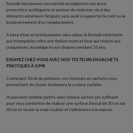
formule hautement concnetrée en pigments est aussi
protectrice qu'élégante et permet de redonner vie à des
éléments extérieurs fatigués sans avoir à supporter le coût ou le
bouleversement d'un remplacement.
A base d'eau et pratiquement sans odeur, la formule résistante
aux intempéries offre une finition mate et lisse qui résiste aux
craquelures, au pelage et aux cloques pendant 10 ans.
ESSAYEZ CHEZ VOUS AVEC NOS TESTEURS EN SACHETS
PRATIQUES À 0,99€
Contenant 10 ml de peinture, nos testeurs en sachets vous
permettent de choisir facilement la couleur parfaite.
Ils peuvent sembler petits, mais chaque sachet est suffisant
pour vous permettre de réaliser une surface d'essai de 30 cm sur
30 cm et tester la vraie couleur et l'adhérence à la maison.