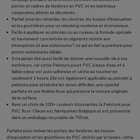
portes et cadres de fenêtres en PVC et en matériaux
composites altérés et décolorés.
Parfait pour les vérandas, les clostras, les tuyaux d'évacuation
et les gouttières pour un relooking moderne et économique.
Facile à appliquer au pinceau ou au rouleau, la formule spéciale
et hautement concentrée en pigments résiste aux
intempéries et aux moisissures*, ce qui en fait la peinture pour
portes extérieures idéale.
Il n'a jamais été aussi facile de donner une nouvelle vie à vos
extérieurs, car cette Peinture pourt PVC à base d'eau et à
faible odeur est auto-adhésive et sèche au toucher en
seulement 1 heure. Elle est également applicable au pistolet à
peinture pour atteindre les zones difficiles, une opacité
parfaite et une finition lisse qui préserve la texture originale
de la surface.
Avec un choix de 100+ couleurs étonnantes, la Peinture pour
PVC Rust-Oleum est fabriquéeen Belgique et est présentée
dans un emballage recyclable de 750 ml.
Parfaite pour raviver les portes, les fenêtres, les tuyaux
d'évacuation et les gouttières en PVC altérés par le temps, cette