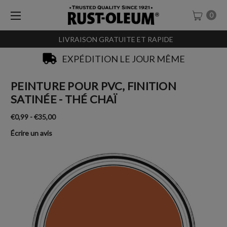
0
LIVRAISON GRATUITE ET RAPIDE
EXPÉDITION LE JOUR MÊME
PEINTURE POUR PVC, FINITION
SATINÉE - THÉ CHAÏ
€0,99 - €35,00
Écrire un avis