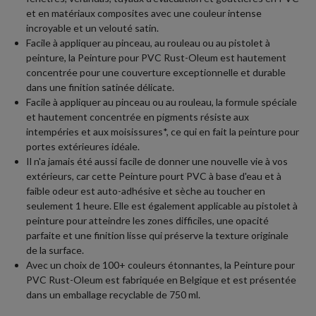
et en matériaux composites avec une couleur intense
incroyable et un velouté satin.
Facile à appliquer au pinceau, au rouleau ou au pistolet à
peinture, la Peinture pour PVC Rust-Oleum est hautement
concentrée pour une couverture exceptionnelle et durable
dans une finition satinée délicate.
Facile à appliquer au pinceau ou au rouleau, la formule spéciale
et hautement concentrée en pigments résiste aux
intempéries et aux moisissures*, ce qui en fait la peinture pour
portes extérieures idéale.
Il n'a jamais été aussi facile de donner une nouvelle vie à vos
extérieurs, car cette Peinture pourt PVC à base d'eau et à
faible odeur est auto-adhésive et sèche au toucher en
seulement 1 heure. Elle est également applicable au pistolet à
peinture pour atteindre les zones difficiles, une opacité
parfaite et une finition lisse qui préserve la texture originale
de la surface.
Avec un choix de 100+ couleurs étonnantes, la Peinture pour
PVC Rust-Oleum est fabriquée en Belgique et est présentée
dans un emballage recyclable de 750 ml.