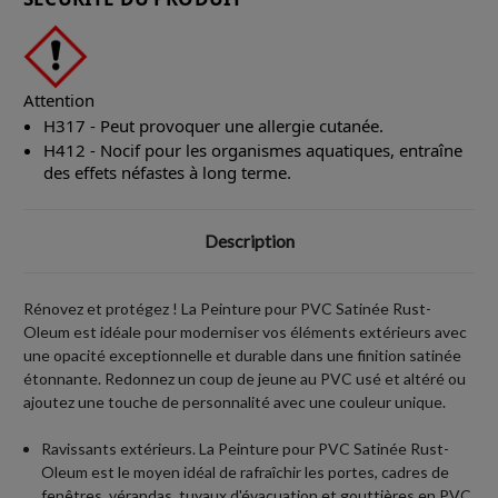
Attention
H317 - Peut provoquer une allergie cutanée.
H412 - Nocif pour les organismes aquatiques, entraîne
des effets néfastes à long terme.
Description
Rénovez et protégez ! La Peinture pour PVC Satinée Rust-
Oleum est idéale pour moderniser vos éléments extérieurs avec
une opacité exceptionnelle et durable dans une finition satinée
étonnante. Redonnez un coup de jeune au PVC usé et altéré ou
ajoutez une touche de personnalité avec une couleur unique.
Ravissants extérieurs. La Peinture pour PVC Satinée Rust-
Oleum est le moyen idéal de rafraîchir les portes, cadres de
fenêtres, vérandas, tuyaux d'évacuation et gouttières en PVC