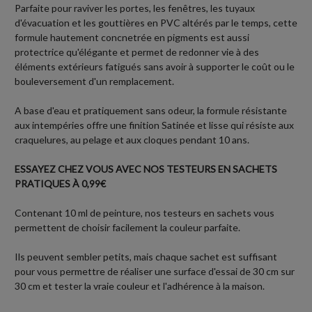
Parfaite pour raviver les portes, les fenêtres, les tuyaux
d'évacuation et les gouttières en PVC altérés par le temps, cette
formule hautement concnetrée en pigments est aussi
protectrice qu'élégante et permet de redonner vie à des
éléments extérieurs fatigués sans avoir à supporter le coût ou le
bouleversement d'un remplacement.
A base d'eau et pratiquement sans odeur, la formule résistante
aux intempéries offre une finition Satinée et lisse qui résiste aux
craquelures, au pelage et aux cloques pendant 10 ans.
ESSAYEZ CHEZ VOUS AVEC NOS TESTEURS EN SACHETS
PRATIQUES À 0,99€
Contenant 10 ml de peinture, nos testeurs en sachets vous
permettent de choisir facilement la couleur parfaite.
Ils peuvent sembler petits, mais chaque sachet est suffisant
pour vous permettre de réaliser une surface d'essai de 30 cm sur
30 cm et tester la vraie couleur et l'adhérence à la maison.