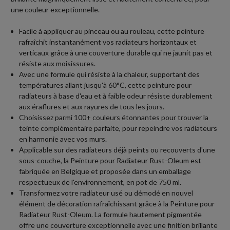
une couleur exceptionnelle.
Facile à appliquer au pinceau ou au rouleau, cette peinture
rafraîchit instantanément vos radiateurs horizontaux et
verticaux grâce à une couverture durable qui ne jaunit pas et
résiste aux moisissures.
Avec une formule qui résiste à la chaleur, supportant des
températures allant jusqu'à 60°C, cette peinture pour
radiateurs à base d'eau et à faible odeur résiste durablement
aux éraflures et aux rayures de tous les jours.
Choisissez parmi 100+ couleurs étonnantes pour trouver la
teinte complémentaire parfaite, pour repeindre vos radiateurs
en harmonie avec vos murs.
Applicable sur des radiateurs déjà peints ou recouverts d'une
sous-couche, la Peinture pour Radiateur Rust-Oleum est
fabriquée en Belgique et proposée dans un emballage
respectueux de l'environnement, en pot de 750 ml.
Transformez votre radiateur usé ou démodé en nouvel
élément de décoration rafraîchissant grâce à la Peinture pour
Radiateur Rust-Oleum. La formule hautement pigmentée
offre une couverture exceptionnelle avec une finition brillante