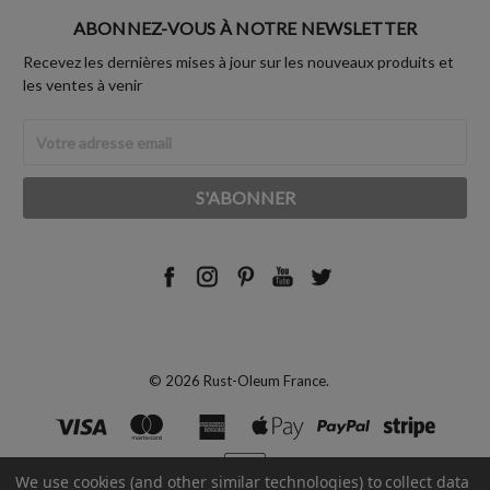
ABONNEZ-VOUS À NOTRE NEWSLETTER
Recevez les dernières mises à jour sur les nouveaux produits et
les ventes à venir
Adresse
Email
© 2026 Rust-Oleum France.
We use cookies (and other similar technologies) to collect data