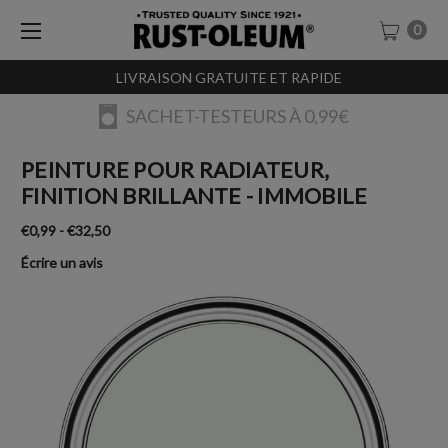
0
LIVRAISON GRATUITE ET RAPIDE
SACHET-TESTEURS À 0,99€
PEINTURE POUR RADIATEUR,
FINITION BRILLANTE - IMMOBILE
€0,99 - €32,50
Écrire un avis