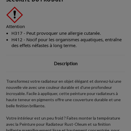
Attention
H317 - Peut provoquer une allergie cutanée.
H412 - Nocif pour les organismes aquatiques, entraîne
des effets néfastes à long terme.
Description
Transformez votre radiateur en objet élégant et donnez-lui une
nouvelle vie avec une couleur durable et d'une profondeur
incroyable. Facile à appliquer, cette peinture pour radiateurs à
haute teneur en pigments offre une couverture durable et une
belle finition brillante.
Votre intérieur est un peu froid ? Faites monter la température
avec la Peinture pour Radiateur Rust-Oleum et sa finition
brillante magnifiquement lisse et hautement concentrée, pour