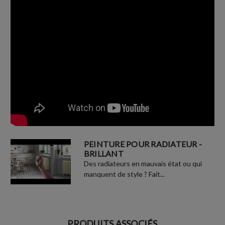
PEINTURE POUR RADIATEUR -
BRILLANT
Des radiateurs en mauvais état ou qui
manquent de style ? Fait...
PRODUITS ASSOCIÉS