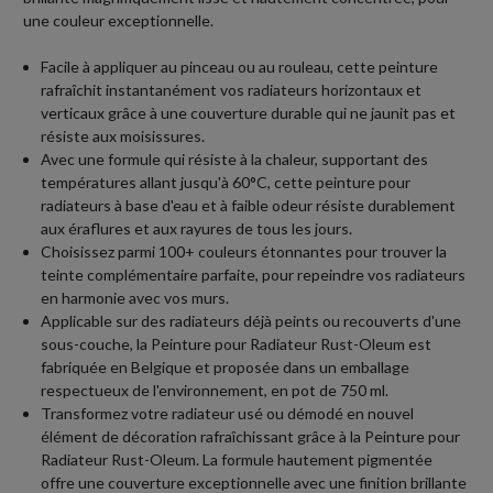
une couleur exceptionnelle.
Facile à appliquer au pinceau ou au rouleau, cette peinture
rafraîchit instantanément vos radiateurs horizontaux et
verticaux grâce à une couverture durable qui ne jaunit pas et
résiste aux moisissures.
Avec une formule qui résiste à la chaleur, supportant des
températures allant jusqu'à 60°C, cette peinture pour
radiateurs à base d'eau et à faible odeur résiste durablement
aux éraflures et aux rayures de tous les jours.
Choisissez parmi 100+ couleurs étonnantes pour trouver la
teinte complémentaire parfaite, pour repeindre vos radiateurs
en harmonie avec vos murs.
Applicable sur des radiateurs déjà peints ou recouverts d'une
sous-couche, la Peinture pour Radiateur Rust-Oleum est
fabriquée en Belgique et proposée dans un emballage
respectueux de l'environnement, en pot de 750 ml.
Transformez votre radiateur usé ou démodé en nouvel
élément de décoration rafraîchissant grâce à la Peinture pour
Radiateur Rust-Oleum. La formule hautement pigmentée
offre une couverture exceptionnelle avec une finition brillante