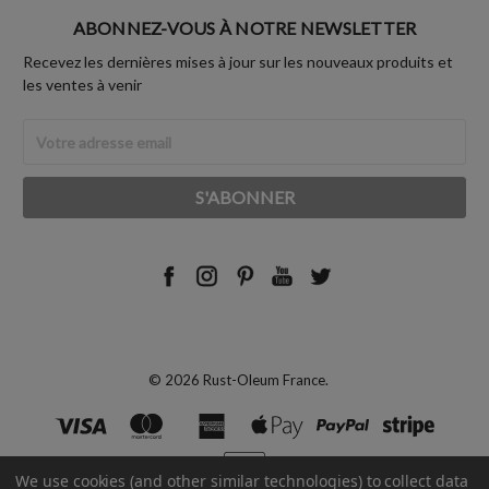
ABONNEZ-VOUS À NOTRE NEWSLETTER
Recevez les dernières mises à jour sur les nouveaux produits et
les ventes à venir
Adresse
Email
© 2026 Rust-Oleum France.
We use cookies (and other similar technologies) to collect data