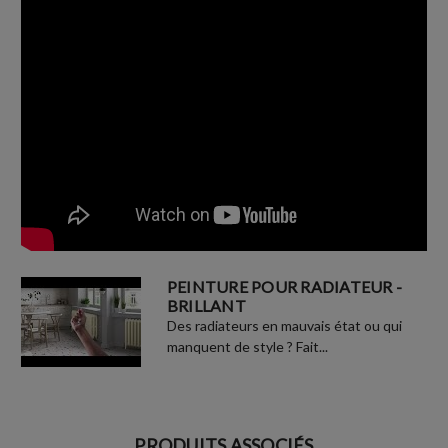
PEINTURE POUR RADIATEUR -
BRILLANT
Des radiateurs en mauvais état ou qui
manquent de style ? Fait...
PRODUITS ASSOCIÉS