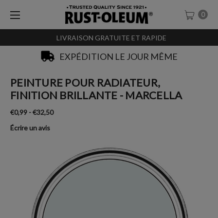
0
LIVRAISON GRATUITE ET RAPIDE
SACHET-TESTEURS À 0,99€
PEINTURE POUR RADIATEUR,
FINITION BRILLANTE - MARCELLA
€0,99 - €32,50
Écrire un avis