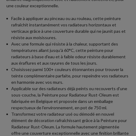
une couleur exceptionnelle.
Facile à appliquer au pinceau ou au rouleau, cette peinture
rafraîchit instantanément vos radiateurs horizontaux et
verticaux grâce à une couverture durable qui ne jaunit pas et
résiste aux moisissures.
Avec une formule qui résiste à la chaleur, supportant des
températures allant jusqu'à 60°C, cette peinture pour
radiateurs à base d'eau et à faible odeur résiste durablement
aux éraflures et aux rayures de tous les jours.
Choisissez parmi 100+ couleurs étonnantes pour trouver la
teinte complémentaire parfaite, pour repeindre vos radiateurs
en harmonie avec vos murs.
Applicable sur des radiateurs déjà peints ou recouverts d'une
sous-couche, la Peinture pour Radiateur Rust-Oleum est
fabriquée en Belgique et proposée dans un emballage
respectueux de l'environnement, en pot de 750 ml.
Transformez votre radiateur usé ou démodé en nouvel
élément de décoration rafraîchissant grâce à la Peinture pour
Radiateur Rust-Oleum. La formule hautement pigmentée
offre une couverture exceptionnelle avec une finition brillante