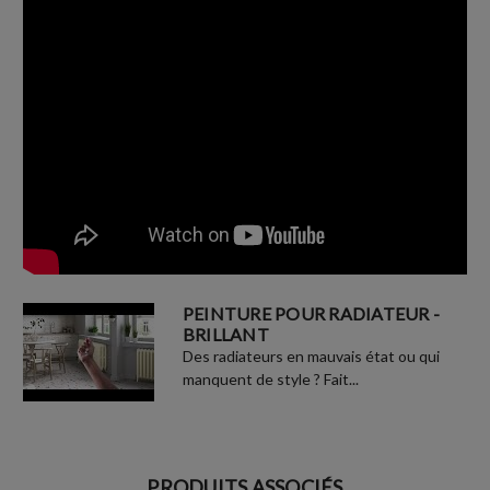
PEINTURE POUR RADIATEUR -
BRILLANT
Des radiateurs en mauvais état ou qui
manquent de style ? Fait...
PRODUITS ASSOCIÉS