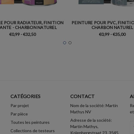
E POUR RADIATEUR, FINITION
PEINTURE POUR PVC, FINITIO
LANTE - CHARBON NATUREL
CHARBON NATUREL
€0,99 - €32,50
€0,99 - €35,00
CATÉGORIES
CONTACT
A
Par projet
Nom de la société: Martin
Re
Mathys NV
et
Par pièce
Adresse de la société:
Toutes les peintures
A
Martin Mathys,
Collections de testeurs
Em
Kolenbergstraat 23, 3545