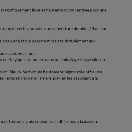
ate magnifiquement lisse et hautement concentrée pour une
zontaux et verticaux avec une couverture durable (14 m² par
e d'eau et à faible odeur est résiste durablement aux
onie avec vos murs.
e en Belgique, proposée dans un emballage recyclable, en
r Rust-Oleum. Sa formule hautement pigmentée offre une
installations dans l'arrière-plan en les associant à la
et tester la vraie couleur et l'adhérence à la maison.