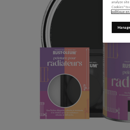
analyze site
Cookies" to 
politique en
Manage