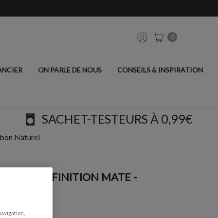
0
ANCIER
ON PARLE DE NOUS
CONSEILS & INSPIRATION
SACHET-TESTEURS À 0,99€
rbon Naturel
DIATEUR, FINITION MATE -
L
navigation,