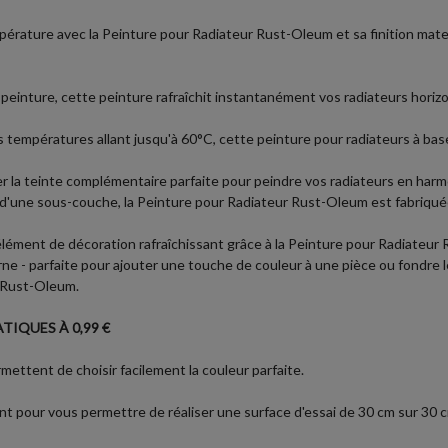
empérature avec la Peinture pour Radiateur Rust-Oleum et sa finition m
 à peinture, cette peinture rafraîchit instantanément vos radiateurs hori
s températures allant jusqu'à 60°C, cette peinture pour radiateurs à bas
 la teinte complémentaire parfaite pour peindre vos radiateurs en harm
s d'une sous-couche, la Peinture pour Radiateur Rust-Oleum est fabriqué
lément de décoration rafraîchissant grâce à la Peinture pour Radiateu
 - parfaite pour ajouter une touche de couleur à une pièce ou fondre les 
 Rust-Oleum.
TIQUES À 0,99 €
ettent de choisir facilement la couleur parfaite.
t pour vous permettre de réaliser une surface d'essai de 30 cm sur 30 cm 