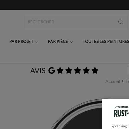
Rechercher
PAR PROJET
PAR PIÈCE
TOUTES LES PEINTURE
AVIS
Accueil
T
By clicking 