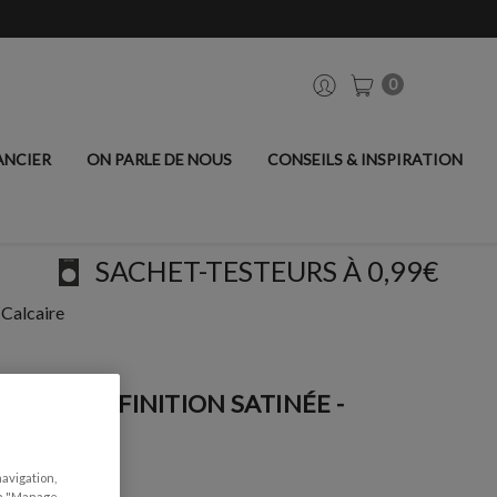
0
ANCIER
ON PARLE DE NOUS
CONSEILS & INSPIRATION
SACHET-TESTEURS À 0,99€
 Calcaire
IATEUR, FINITION SATINÉE -
navigation,
can "Manage