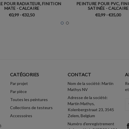
E POUR RADIATEUR, FINITION
PEINTURE POUR PVC, FIN
MATE - CALCAIRE
SATINÉE - CALCAIRE
€0,99 - €32,50
€0,99 - €35,00
CATÉGORIES
CONTACT
A
Par projet
Nom de la société: Martin
Re
Mathys NV
et
Par pièce
Adresse de la société:
Toutes les peintures
A
Martin Mathys,
Collections de testeurs
Em
Kolenbergstraat 23, 3545
Accessoires
Zelem, Belgium
Numéro d'enregistrement
é