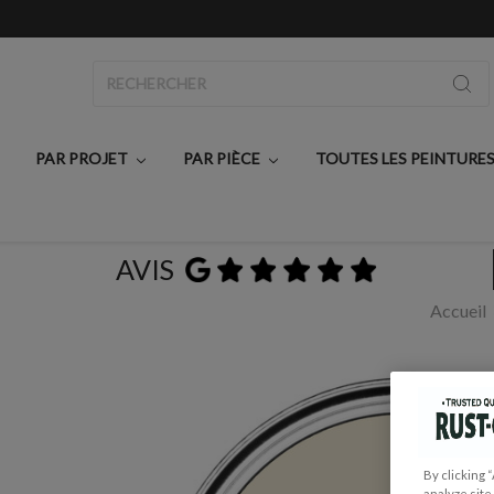
Rechercher
PAR PROJET
PAR PIÈCE
TOUTES LES PEINTURE
AVIS
Accueil
By clicking 
analyze site