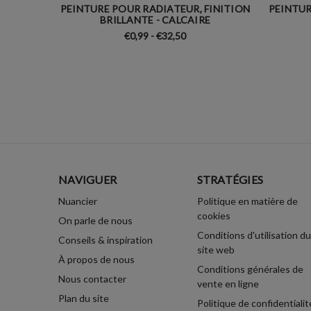
PEINTURE POUR RADIATEUR, FINITION
PEINTUR
BRILLANTE - CALCAIRE
€0,99 - €32,50
NAVIGUER
STRATÉGIES
Nuancier
Politique en matière de
cookies
On parle de nous
Conditions d'utilisation du
Conseils & inspiration
site web
À propos de nous
Conditions générales de
Nous contacter
vente en ligne
Plan du site
Politique de confidentialit