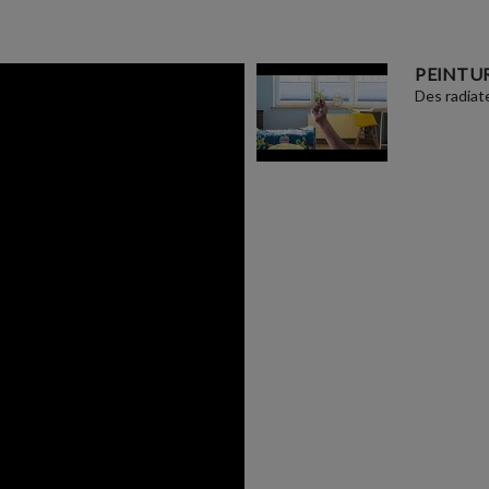
PEINTUR
Des radiat