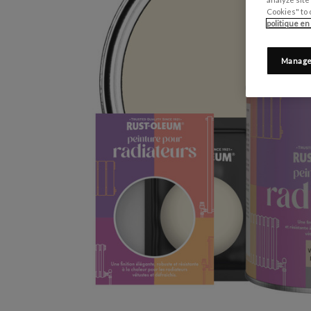
Cookies" to 
politique en
Manage