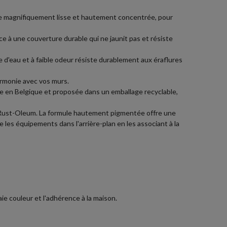
née magnifiquement lisse et hautement concentrée, pour
ce à une couverture durable qui ne jaunit pas et résiste
e d'eau et à faible odeur résiste durablement aux éraflures
armonie avec vos murs.
ée en Belgique et proposée dans un emballage recyclable,
r Rust-Oleum. La formule hautement pigmentée offre une
les équipements dans l'arrière-plan en les associant à la
ie couleur et l'adhérence à la maison.