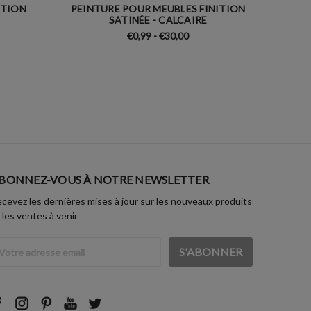
ITION
PEINTURE POUR MEUBLES FINITION
PEINTUR
SATINÉE - CALCAIRE
€0,99 - €30,00
BONNEZ-VOUS À NOTRE NEWSLETTER
cevez les dernières mises à jour sur les nouveaux produits
 les ventes à venir
dresse
ail