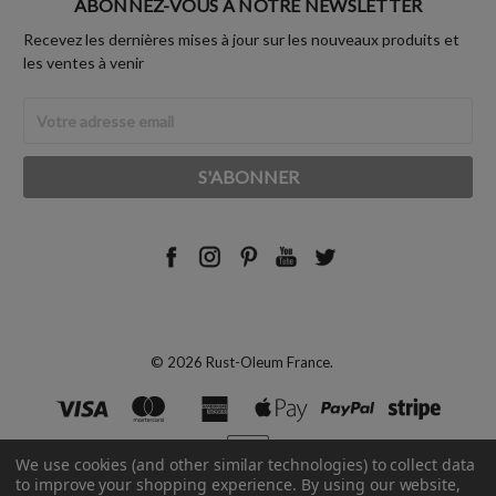
ABONNEZ-VOUS À NOTRE NEWSLETTER
Recevez les dernières mises à jour sur les nouveaux produits et
les ventes à venir
Adresse
Email
© 2026 Rust-Oleum France.
We use cookies (and other similar technologies) to collect data
to improve your shopping experience.
By using our website,