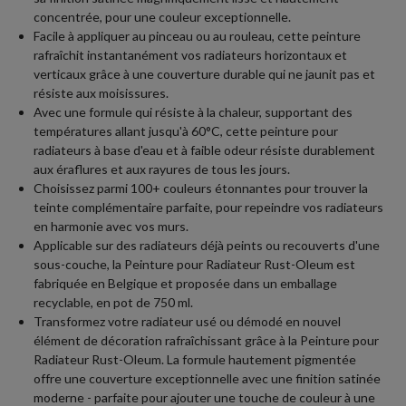
concentrée, pour une couleur exceptionnelle.
Facile à appliquer au pinceau ou au rouleau, cette peinture
rafraîchit instantanément vos radiateurs horizontaux et
verticaux grâce à une couverture durable qui ne jaunit pas et
résiste aux moisissures.
Avec une formule qui résiste à la chaleur, supportant des
températures allant jusqu'à 60°C, cette peinture pour
radiateurs à base d'eau et à faible odeur résiste durablement
aux éraflures et aux rayures de tous les jours.
Choisissez parmi 100+ couleurs étonnantes pour trouver la
teinte complémentaire parfaite, pour repeindre vos radiateurs
en harmonie avec vos murs.
Applicable sur des radiateurs déjà peints ou recouverts d'une
sous-couche, la Peinture pour Radiateur Rust-Oleum est
fabriquée en Belgique et proposée dans un emballage
recyclable, en pot de 750 ml.
Transformez votre radiateur usé ou démodé en nouvel
élément de décoration rafraîchissant grâce à la Peinture pour
Radiateur Rust-Oleum. La formule hautement pigmentée
offre une couverture exceptionnelle avec une finition satinée
moderne - parfaite pour ajouter une touche de couleur à une