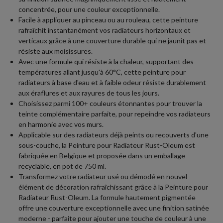
concentrée, pour une couleur exceptionnelle.
Facile à appliquer au pinceau ou au rouleau, cette peinture
rafraîchit instantanément vos radiateurs horizontaux et
verticaux grâce à une couverture durable qui ne jaunit pas et
résiste aux moisissures.
Avec une formule qui résiste à la chaleur, supportant des
températures allant jusqu'à 60°C, cette peinture pour
radiateurs à base d'eau et à faible odeur résiste durablement
aux éraflures et aux rayures de tous les jours.
Choisissez parmi 100+ couleurs étonnantes pour trouver la
teinte complémentaire parfaite, pour repeindre vos radiateurs
en harmonie avec vos murs.
Applicable sur des radiateurs déjà peints ou recouverts d'une
sous-couche, la Peinture pour Radiateur Rust-Oleum est
fabriquée en Belgique et proposée dans un emballage
recyclable, en pot de 750 ml.
Transformez votre radiateur usé ou démodé en nouvel
élément de décoration rafraîchissant grâce à la Peinture pour
Radiateur Rust-Oleum. La formule hautement pigmentée
offre une couverture exceptionnelle avec une finition satinée
moderne - parfaite pour ajouter une touche de couleur à une