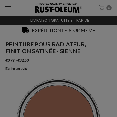
0
LIVRAISON GRATUITE ET RAPIDE
SACHET-TESTEURS À 0,99€
PEINTURE POUR RADIATEUR,
FINITION SATINÉE - SIENNE
€0,99 - €32,50
Écrire un avis