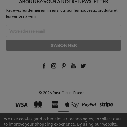
ABONNEZ-VOUS À NOTRE NEWSLETTER
Recevez les dernières mises à jour sur les nouveaux produits et
les ventes à venir
Adresse
Email
© 2026 Rust-Oleum France.
We use cookies (and other similar technologies) to collect data
to improve your shopping experience.
By using our website,