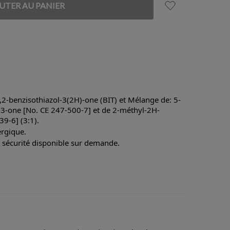
,2-benzisothiazol-3(2H)-one (BIT) et Mélange de: 5-
-3-one [No. CE 247-500-7] et de 2-méthyl-2H-
39-6] (3:1).
ergique.
 sécurité disponible sur demande.