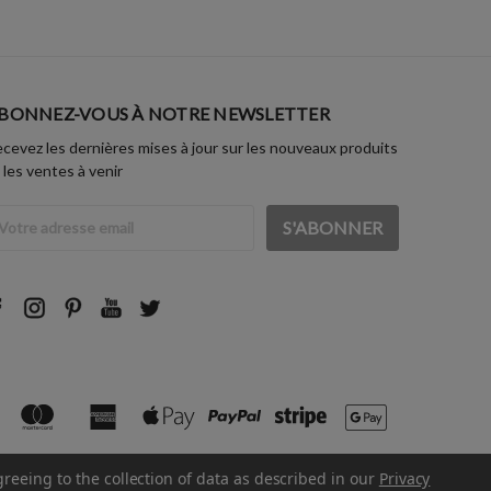
BONNEZ-VOUS À NOTRE NEWSLETTER
cevez les dernières mises à jour sur les nouveaux produits
 les ventes à venir
dresse
ail
greeing to the collection of data as described in our
Privacy