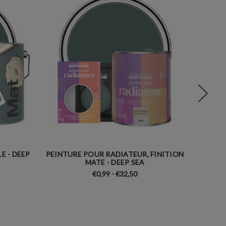
E - DEEP
PEINTURE POUR RADIATEUR, FINITION
PEINTU
MATE - DEEP SEA
€0,99 - €32,50