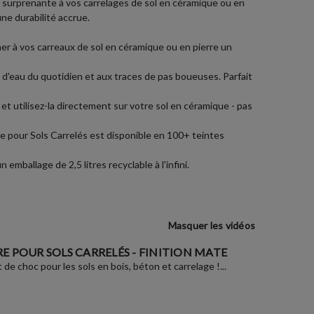
r surprenante à vos carrelages de sol en céramique ou en
une durabilité accrue.
er à vos carreaux de sol en céramique ou en pierre un
 d'eau du quotidien et aux traces de pas boueuses. Parfait
e et utilisez-la directement sur votre sol en céramique - pas
e pour Sols Carrelés est disponible en 100+ teintes
ballage de 2,5 litres recyclable à l'infini.
Masquer les vidéos
E POUR SOLS CARRELÉS - FINITION MATE
de choc pour les sols en bois, béton et carrelage !...