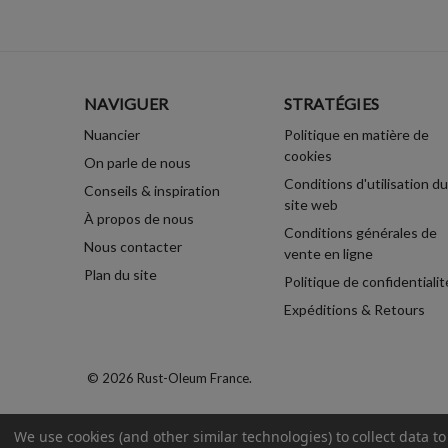
NAVIGUER
STRATÉGIES
Nuancier
Politique en matière de
cookies
On parle de nous
Conditions d'utilisation du
Conseils & inspiration
site web
À propos de nous
Conditions générales de
Nous contacter
vente en ligne
Plan du site
Politique de confidentialit
Expéditions & Retours
© 2026 Rust-Oleum France.
We use cookies (and other similar technologies) to collect data 