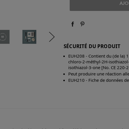
QUANTITÉ
QUANTITÉ
:
:
SÉCURITÉ DU PRODUIT
EUH208 - Contient du (de la) 1
chloro-2-méthyl-2H-isothiazol
isothiazol-3-one [No. CE 220-2
Peut produire une réaction all
EUH210 - Fiche de données de