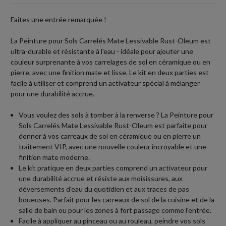
Faites une entrée remarquée !
La Peinture pour Sols Carrelés Mate Lessivable Rust-Oleum est
ultra-durable et résistante à l'eau - idéale pour ajouter une
couleur surprenante à vos carrelages de sol en céramique ou en
pierre, avec une finition mate et lisse. Le kit en deux parties est
facile à utiliser et comprend un activateur spécial à mélanger
pour une durabilité accrue.
Vous voulez des sols à tomber à la renverse ? La Peinture pour
Sols Carrelés Mate Lessivable Rust-Oleum est parfaite pour
donner à vos carreaux de sol en céramique ou en pierre un
traitement VIP, avec une nouvelle couleur incroyable et une
finition mate moderne.
Le kit pratique en deux parties comprend un activateur pour
une durabilité accrue et résiste aux moisissures, aux
déversements d'eau du quotidien et aux traces de pas
boueuses. Parfait pour les carreaux de sol de la cuisine et de la
salle de bain ou pour les zones à fort passage comme l'entrée.
Facile à appliquer au pinceau ou au rouleau, peindre vos sols