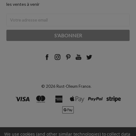
les ventes à venir
Adresse
Email
© 2026 Rust-Oleum France.
We use cookies (and other similar technologies) to collect data