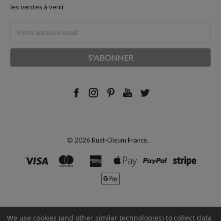
les ventes à venir
Adresse
Email
© 2026 Rust-Oleum France.
We use cookies (and other similar technologies) to collect data