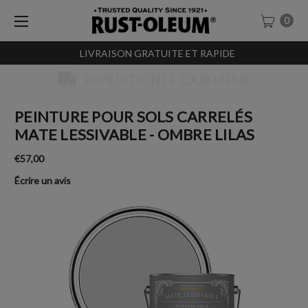
0
LIVRAISON GRATUITE ET RAPIDE
EXPÉDITION LE JOUR MÊME
PEINTURE POUR SOLS CARRELÉS
MATE LESSIVABLE - OMBRE LILAS
€57,00
Écrire un avis