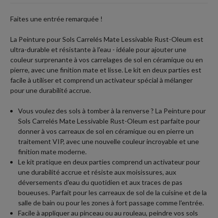
Faites une entrée remarquée !
La Peinture pour Sols Carrelés Mate Lessivable Rust-Oleum est
ultra-durable et résistante à l'eau - idéale pour ajouter une
couleur surprenante à vos carrelages de sol en céramique ou en
pierre, avec une finition mate et lisse. Le kit en deux parties est
facile à utiliser et comprend un activateur spécial à mélanger
pour une durabilité accrue.
Vous voulez des sols à tomber à la renverse ? La Peinture pour
Sols Carrelés Mate Lessivable Rust-Oleum est parfaite pour
donner à vos carreaux de sol en céramique ou en pierre un
traitement VIP, avec une nouvelle couleur incroyable et une
finition mate moderne.
Le kit pratique en deux parties comprend un activateur pour
une durabilité accrue et résiste aux moisissures, aux
déversements d'eau du quotidien et aux traces de pas
boueuses. Parfait pour les carreaux de sol de la cuisine et de la
salle de bain ou pour les zones à fort passage comme l'entrée.
Facile à appliquer au pinceau ou au rouleau, peindre vos sols