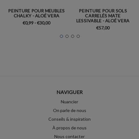
PEINTURE POUR MEUBLES
PEINTURE POUR SOLS
CHALKY - ALOÉ VERA
CARRELÉS MATE
LESSIVABLE - ALOÉ VERA
€0,99 - €30,00
€57,00
NAVIGUER
Nuancier
On parle de nous
Conseils & inspiration
À propos de nous
Nous contacter