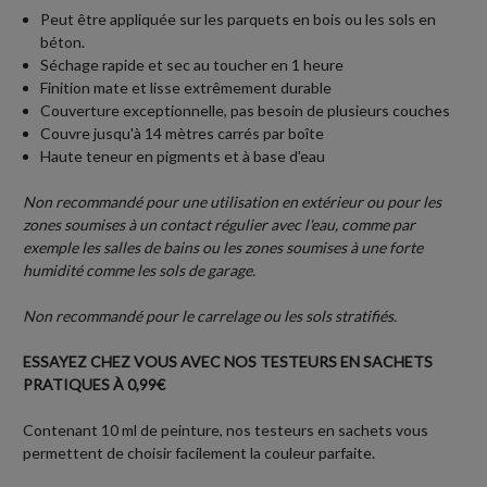
Peut être appliquée sur les parquets en bois ou les sols en
béton.
Séchage rapide et sec au toucher en 1 heure
Finition mate et lisse extrêmement durable
Couverture exceptionnelle, pas besoin de plusieurs couches
Couvre jusqu'à 14 mètres carrés par boîte
Haute teneur en pigments et à base d'eau
Non recommandé pour une utilisation en extérieur ou pour les
zones soumises à un contact régulier avec l'eau, comme par
exemple les salles de bains ou les zones soumises à une forte
humidité comme les sols de garage.
Non recommandé pour le carrelage ou les sols stratifiés.
ESSAYEZ CHEZ VOUS AVEC NOS TESTEURS EN SACHETS
PRATIQUES À 0,99€
Contenant 10 ml de peinture, nos testeurs en sachets vous
permettent de choisir facilement la couleur parfaite.