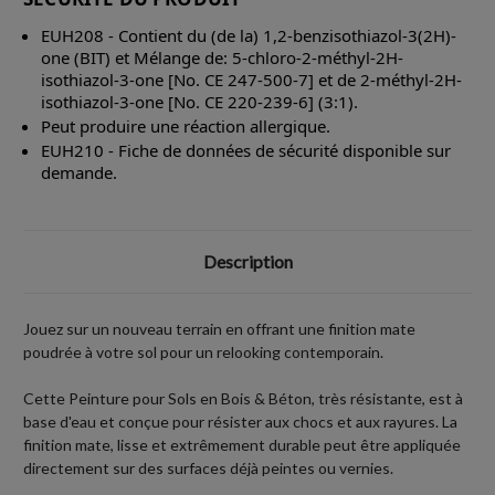
EUH208 - Contient du (de la) 1,2-benzisothiazol-3(2H)-
one (BIT) et Mélange de: 5-chloro-2-méthyl-2H-
isothiazol-3-one [No. CE 247-500-7] et de 2-méthyl-2H-
isothiazol-3-one [No. CE 220-239-6] (3:1).
Peut produire une réaction allergique.
EUH210 - Fiche de données de sécurité disponible sur
demande.
Description
Jouez sur un nouveau terrain en offrant une finition mate
poudrée à votre sol pour un relooking contemporain.
Cette Peinture pour Sols en Bois & Béton, très résistante, est à
base d'eau et conçue pour résister aux chocs et aux rayures. La
finition mate, lisse et extrêmement durable peut être appliquée
directement sur des surfaces déjà peintes ou vernies.