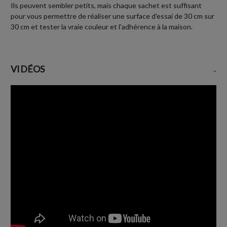
Ils peuvent sembler petits, mais chaque sachet est suffisant
pour vous permettre de réaliser une surface d'essai de 30 cm sur
30 cm et tester la vraie couleur et l'adhérence à la maison.
VIDÉOS
-