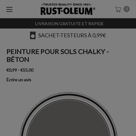
0
LIVRAISON GRATUITE ET RAPIDE
SACHET-TESTEURS À 0,99€
PEINTURE POUR SOLS CHALKY -
BÉTON
€0,99 - €55,00
Écrire un avis