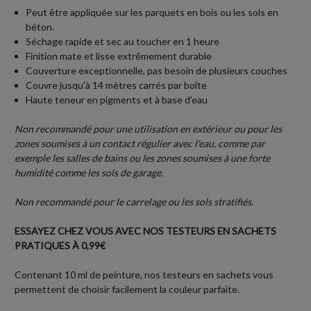
Peut être appliquée sur les parquets en bois ou les sols en
béton.
Séchage rapide et sec au toucher en 1 heure
Finition mate et lisse extrêmement durable
Couverture exceptionnelle, pas besoin de plusieurs couches
Couvre jusqu'à 14 mètres carrés par boîte
Haute teneur en pigments et à base d'eau
Non recommandé pour une utilisation en extérieur ou pour les
zones soumises à un contact régulier avec l'eau, comme par
exemple les salles de bains ou les zones soumises à une forte
humidité comme les sols de garage.
Non recommandé pour le carrelage ou les sols stratifiés.
ESSAYEZ CHEZ VOUS AVEC NOS TESTEURS EN SACHETS
PRATIQUES À 0,99€
Contenant 10 ml de peinture, nos testeurs en sachets vous
permettent de choisir facilement la couleur parfaite.