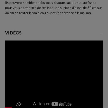
Ils peuvent sembler petits, mais chaque sachet est suffisant
pour vous permettre de réaliser une surface d'essai de 30 cm sur
30 cm et tester la vraie couleur et l'adhérence à la maison.
VIDÉOS
-