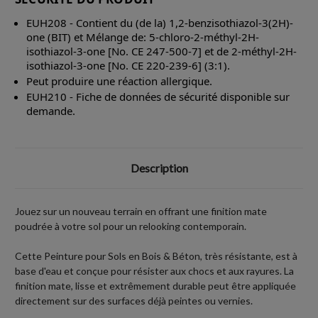
EUH208 - Contient du (de la) 1,2-benzisothiazol-3(2H)-
one (BIT) et Mélange de: 5-chloro-2-méthyl-2H-
isothiazol-3-one [No. CE 247-500-7] et de 2-méthyl-2H-
isothiazol-3-one [No. CE 220-239-6] (3:1).
Peut produire une réaction allergique.
EUH210 - Fiche de données de sécurité disponible sur
demande.
Description
Jouez sur un nouveau terrain en offrant une finition mate
poudrée à votre sol pour un relooking contemporain.
Cette Peinture pour Sols en Bois & Béton, très résistante, est à
base d'eau et conçue pour résister aux chocs et aux rayures. La
finition mate, lisse et extrêmement durable peut être appliquée
directement sur des surfaces déjà peintes ou vernies.