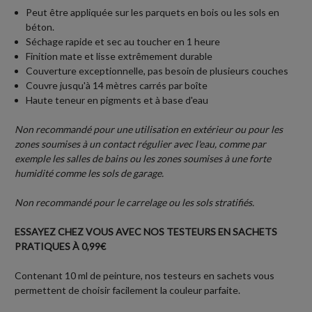
Peut être appliquée sur les parquets en bois ou les sols en
béton.
Séchage rapide et sec au toucher en 1 heure
Finition mate et lisse extrêmement durable
Couverture exceptionnelle, pas besoin de plusieurs couches
Couvre jusqu'à 14 mètres carrés par boîte
Haute teneur en pigments et à base d'eau
Non recommandé pour une utilisation en extérieur ou pour les
zones soumises à un contact régulier avec l'eau, comme par
exemple les salles de bains ou les zones soumises à une forte
humidité comme les sols de garage.
Non recommandé pour le carrelage ou les sols stratifiés.
ESSAYEZ CHEZ VOUS AVEC NOS TESTEURS EN SACHETS
PRATIQUES À 0,99€
Contenant 10 ml de peinture, nos testeurs en sachets vous
permettent de choisir facilement la couleur parfaite.