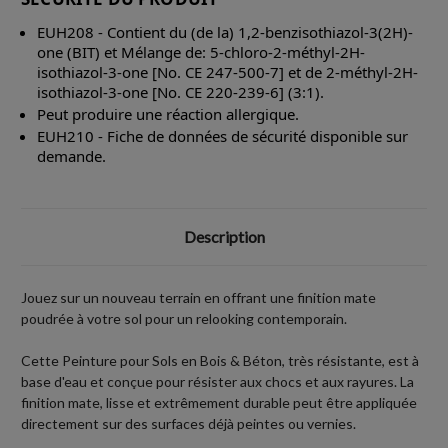
EUH208 - Contient du (de la) 1,2-benzisothiazol-3(2H)-
one (BIT) et Mélange de: 5-chloro-2-méthyl-2H-
isothiazol-3-one [No. CE 247-500-7] et de 2-méthyl-2H-
isothiazol-3-one [No. CE 220-239-6] (3:1).
Peut produire une réaction allergique.
EUH210 - Fiche de données de sécurité disponible sur
demande.
Description
Jouez sur un nouveau terrain en offrant une finition mate
poudrée à votre sol pour un relooking contemporain.
Cette Peinture pour Sols en Bois & Béton, très résistante, est à
base d'eau et conçue pour résister aux chocs et aux rayures. La
finition mate, lisse et extrêmement durable peut être appliquée
directement sur des surfaces déjà peintes ou vernies.