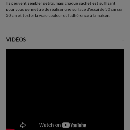
Ils peuvent sembler petits, mais chaque sachet est suffisant
pour vous permettre de réaliser une surface d'essai de 30 cm sur
30 cm et tester la vraie couleur et l'adhérence à la maison.
VIDÉOS
-