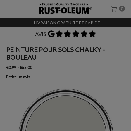
0
LIVRAISON GRATUITE ET RAPIDE
AVIS
PEINTURE POUR SOLS CHALKY -
BOULEAU
€0,99 - €55,00
Écrire un avis