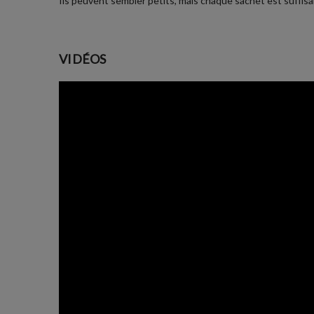
Ils peuvent sembler petits, mais chaque sachet est suffisan
VIDÉOS