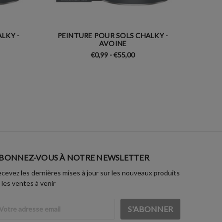
LKY -
PEINTURE POUR SOLS CHALKY -
PEINTU
AVOINE
€0,99 - €55,00
BONNEZ-VOUS À NOTRE NEWSLETTER
cevez les dernières mises à jour sur les nouveaux produits
 les ventes à venir
dresse
ail