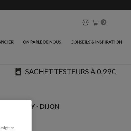
0
ANCIER
ON PARLE DE NOUS
CONSEILS & INSPIRATION
SACHET-TESTEURS À 0,99€
LS CHALKY - DIJON
navigation,