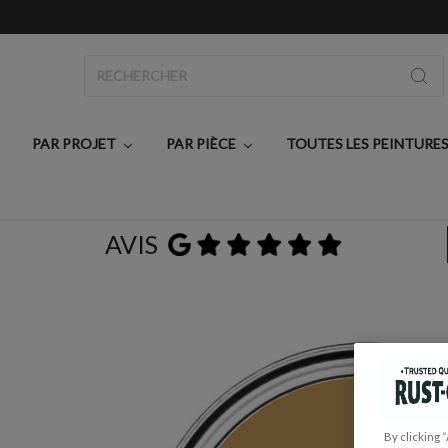
Rechercher
PAR PROJET
PAR PIÈCE
TOUTES LES PEINTURE
AVIS
By clicking 