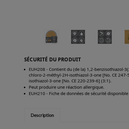
SÉCURITÉ DU PRODUIT
EUH208 - Contient du (de la) 1,2-benzisothiazol-3(
chloro-2-méthyl-2H-isothiazol-3-one [No. CE 247-
isothiazol-3-one [No. CE 220-239-6] (3:1).
Peut produire une réaction allergique.
EUH210 - Fiche de données de sécurité disponibl
Description