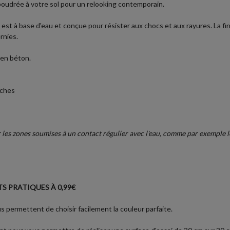
poudrée à votre sol pour un relooking contemporain.
 est à base d'eau et conçue pour résister aux chocs et aux rayures. La f
rnies.
 en béton.
uches
es zones soumises à un contact régulier avec l'eau, comme par exemple les
S PRATIQUES À 0,99€
 permettent de choisir facilement la couleur parfaite.