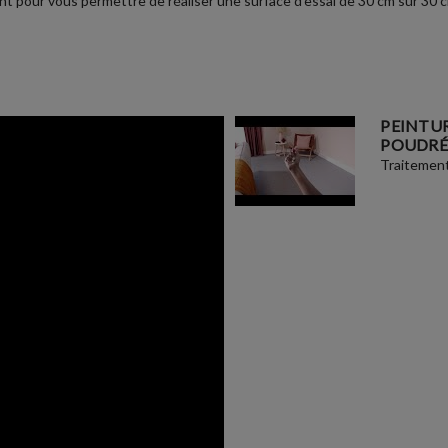
t pour vous permettre de réaliser une surface d'essai de 30 cm sur 30 cm 
PEINTUR
POUDRÉ
Traitement 