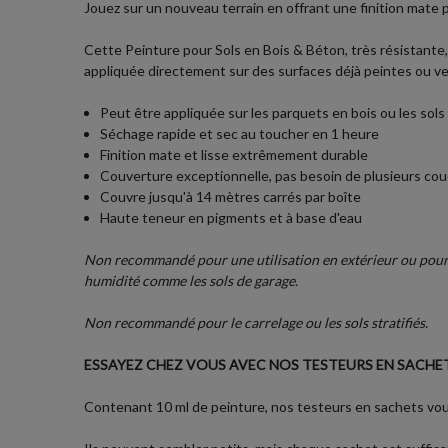
Jouez sur un nouveau terrain en offrant une finition mate 
Cette Peinture pour Sols en Bois & Béton, très résistante,
appliquée directement sur des surfaces déjà peintes ou ve
Peut être appliquée sur les parquets en bois ou les sols
Séchage rapide et sec au toucher en 1 heure
Finition mate et lisse extrêmement durable
Couverture exceptionnelle, pas besoin de plusieurs co
Couvre jusqu'à 14 mètres carrés par boîte
Haute teneur en pigments et à base d'eau
Non recommandé pour une utilisation en extérieur ou pour l
humidité comme les sols de garage.
Non recommandé pour le carrelage ou les sols stratifiés.
ESSAYEZ CHEZ VOUS AVEC NOS TESTEURS EN SACHET
Contenant 10 ml de peinture, nos testeurs en sachets vous