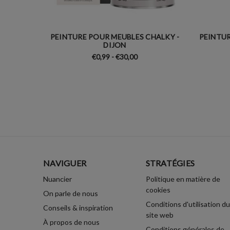
PEINTURE POUR MEUBLES CHALKY -
PEINTUR
DIJON
€0,99 - €30,00
NAVIGUER
STRATÉGIES
Nuancier
Politique en matière de
cookies
On parle de nous
Conditions d'utilisation du
Conseils & inspiration
site web
À propos de nous
Conditions générales de