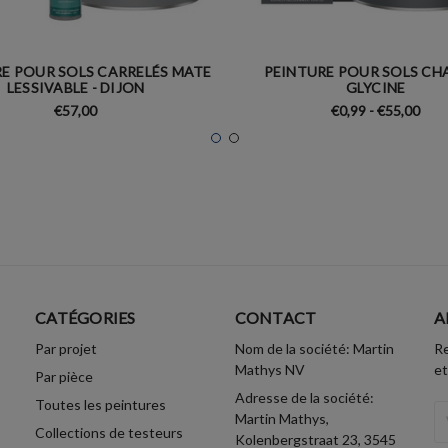
E POUR SOLS CARRELÉS MATE
PEINTURE POUR SOLS CHA
LESSIVABLE - DIJON
GLYCINE
€57,00
€0,99 - €55,00
CATÉGORIES
CONTACT
A
Par projet
Nom de la société: Martin
Re
Mathys NV
et
Par pièce
Adresse de la société:
Toutes les peintures
A
Martin Mathys,
Collections de testeurs
Em
Kolenbergstraat 23, 3545