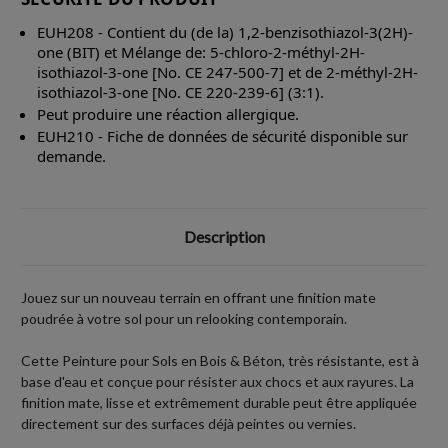
EUH208 - Contient du (de la) 1,2-benzisothiazol-3(2H)-
one (BIT) et Mélange de: 5-chloro-2-méthyl-2H-
isothiazol-3-one [No. CE 247-500-7] et de 2-méthyl-2H-
isothiazol-3-one [No. CE 220-239-6] (3:1).
Peut produire une réaction allergique.
EUH210 - Fiche de données de sécurité disponible sur
demande.
Description
Jouez sur un nouveau terrain en offrant une finition mate
poudrée à votre sol pour un relooking contemporain.
Cette Peinture pour Sols en Bois & Béton, très résistante, est à
base d'eau et conçue pour résister aux chocs et aux rayures. La
finition mate, lisse et extrêmement durable peut être appliquée
directement sur des surfaces déjà peintes ou vernies.