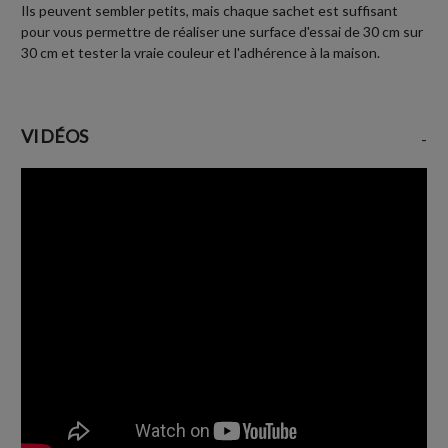
Ils peuvent sembler petits, mais chaque sachet est suffisant
pour vous permettre de réaliser une surface d'essai de 30 cm sur
30 cm et tester la vraie couleur et l'adhérence à la maison.
VIDÉOS
-