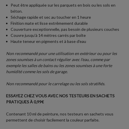
Peut être appliquée sur les parquets en bois ou les sols en
béton.
Séchage rapide et sec au toucher en 1 heure
Finition mate et lisse extrêmement durable
Couverture exceptionnelle, pas besoin de plusieurs couches
Couvre jusqu'à 14 mètres carrés par boîte
Haute teneur en pigments et à base d'eau
Non recommandé pour une utilisation en extérieur ou pour les
zones soumises à un contact régulier avec l'eau, comme par
exemple les salles de bains ou les zones soumises à une forte
humidité comme les sols de garage.
Non recommandé pour le carrelage ou les sols stratifiés.
ESSAYEZ CHEZ VOUS AVEC NOS TESTEURS EN SACHETS
PRATIQUES À 0,99€
Contenant 10 ml de peinture, nos testeurs en sachets vous
permettent de choisir facilement la couleur parfaite.