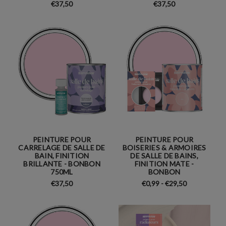
€37,50
€37,50
PEINTURE POUR
PEINTURE POUR
CARRELAGE DE SALLE DE
BOISERIES & ARMOIRES
BAIN, FINITION
DE SALLE DE BAINS,
BRILLANTE - BONBON
FINITION MATE -
750ML
BONBON
€37,50
€0,99 - €29,50