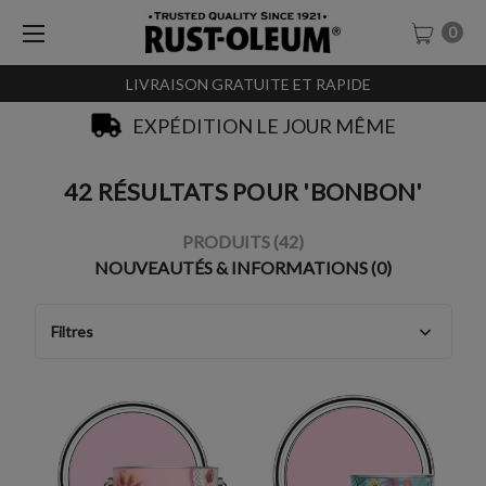
0
LIVRAISON GRATUITE ET RAPIDE
EXPÉDITION LE JOUR MÊME
42 RÉSULTATS POUR 'BONBON'
PRODUITS (42)
NOUVEAUTÉS & INFORMATIONS (0)
Filtres