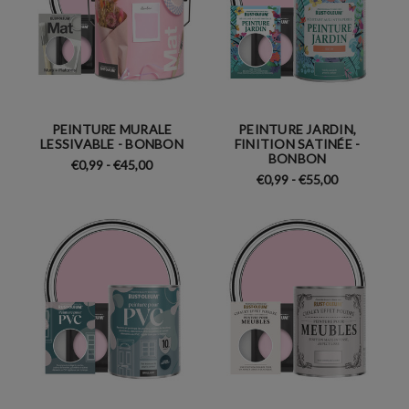
PEINTURE MURALE
PEINTURE JARDIN,
LESSIVABLE - BONBON
FINITION SATINÉE -
BONBON
€0,99 - €45,00
€0,99 - €55,00