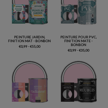
PEINTURE JARDIN,
PEINTURE POUR PVC,
FINITION MAT - BONBON
FINITION MATE -
BONBON
€0,99 - €55,00
€0,99 - €35,00