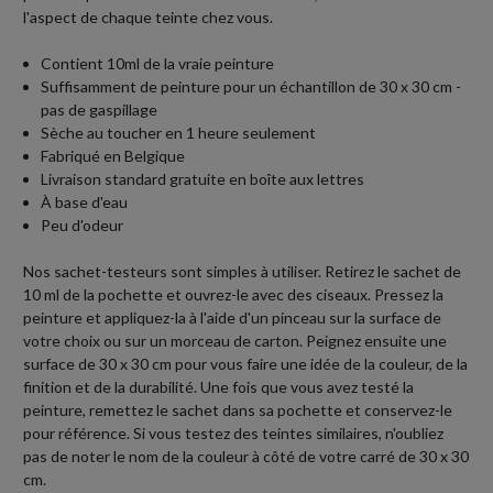
l'aspect de chaque teinte chez vous.
Contient 10ml de la vraie peinture
Suffisamment de peinture pour un échantillon de 30 x 30 cm -
pas de gaspillage
Sèche au toucher en 1 heure seulement
Fabriqué en Belgique
Livraison standard gratuite en boîte aux lettres
À base d'eau
Peu d'odeur
Nos sachet-testeurs sont simples à utiliser. Retirez le sachet de
10 ml de la pochette et ouvrez-le avec des ciseaux. Pressez la
peinture et appliquez-la à l'aide d'un pinceau sur la surface de
votre choix ou sur un morceau de carton. Peignez ensuite une
surface de 30 x 30 cm pour vous faire une idée de la couleur, de la
finition et de la durabilité. Une fois que vous avez testé la
peinture, remettez le sachet dans sa pochette et conservez-le
pour référence. Si vous testez des teintes similaires, n'oubliez
pas de noter le nom de la couleur à côté de votre carré de 30 x 30
cm.