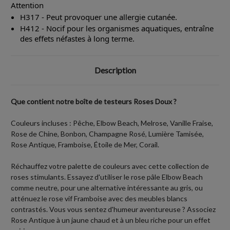
Attention
H317 - Peut provoquer une allergie cutanée.
H412 - Nocif pour les organismes aquatiques, entraîne
des effets néfastes à long terme.
Description
Que contient notre boîte de testeurs Roses Doux ?
Couleurs incluses : Pêche, Elbow Beach, Melrose, Vanille Fraise,
Rose de Chine, Bonbon, Champagne Rosé, Lumière Tamisée,
Rose Antique, Framboise, Étoile de Mer, Corail.
Réchauffez votre palette de couleurs avec cette collection de
roses stimulants. Essayez d'utiliser le rose pâle Elbow Beach
comme neutre, pour une alternative intéressante au gris, ou
atténuez le rose vif Framboise avec des meubles blancs
contrastés. Vous vous sentez d'humeur aventureuse ? Associez
Rose Antique à un jaune chaud et à un bleu riche pour un effet