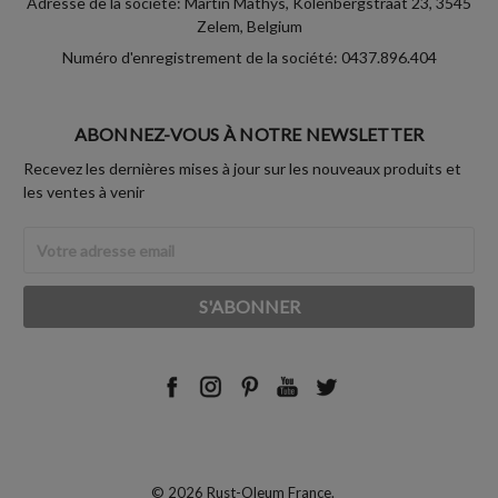
Adresse de la société: Martin Mathys, Kolenbergstraat 23, 3545
Zelem, Belgium
Numéro d'enregistrement de la société: 0437.896.404
ABONNEZ-VOUS À NOTRE NEWSLETTER
Recevez les dernières mises à jour sur les nouveaux produits et
les ventes à venir
Adresse
Email
© 2026 Rust-Oleum France.