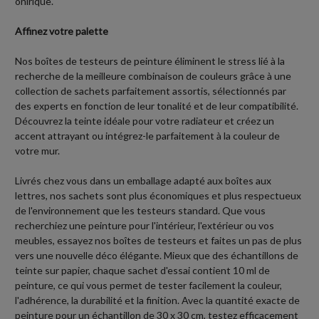
onirique.
Affinez votre palette
Nos boîtes de testeurs de peinture éliminent le stress lié à la
recherche de la meilleure combinaison de couleurs grâce à une
collection de sachets parfaitement assortis, sélectionnés par
des experts en fonction de leur tonalité et de leur compatibilité.
Découvrez la teinte idéale pour votre radiateur et créez un
accent attrayant ou intégrez-le parfaitement à la couleur de
votre mur.
Livrés chez vous dans un emballage adapté aux boîtes aux
lettres, nos sachets sont plus économiques et plus respectueux
de l'environnement que les testeurs standard. Que vous
recherchiez une peinture pour l'intérieur, l'extérieur ou vos
meubles, essayez nos boîtes de testeurs et faites un pas de plus
vers une nouvelle déco élégante. Mieux que des échantillons de
teinte sur papier, chaque sachet d'essai contient 10 ml de
peinture, ce qui vous permet de tester facilement la couleur,
l'adhérence, la durabilité et la finition. Avec la quantité exacte de
peinture pour un échantillon de 30 x 30 cm, testez efficacement