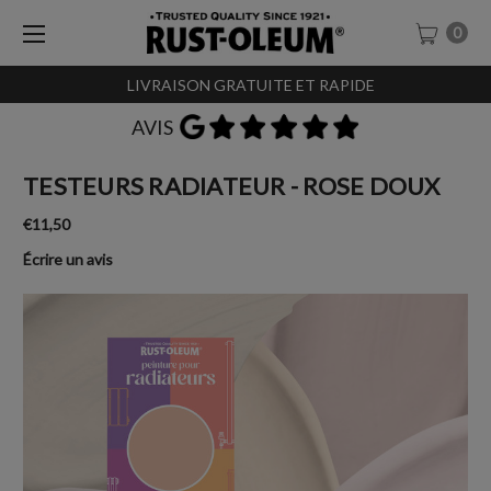
0
LIVRAISON GRATUITE ET RAPIDE
AVIS
TESTEURS RADIATEUR - ROSE DOUX
€11,50
Écrire un avis