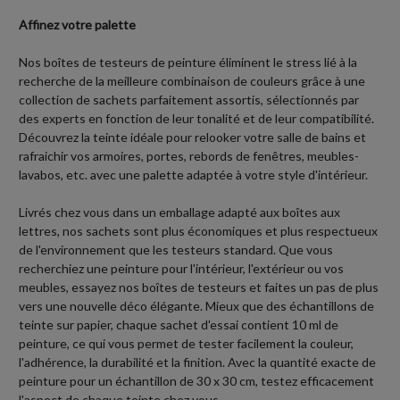
Affinez votre palette
Nos boîtes de testeurs de peinture éliminent le stress lié à la
recherche de la meilleure combinaison de couleurs grâce à une
collection de sachets parfaitement assortis, sélectionnés par
des experts en fonction de leur tonalité et de leur compatibilité.
Découvrez la teinte idéale pour relooker votre salle de bains et
rafraichir vos armoires, portes, rebords de fenêtres, meubles-
lavabos, etc. avec une palette adaptée à votre style d'intérieur.
Livrés chez vous dans un emballage adapté aux boîtes aux
lettres, nos sachets sont plus économiques et plus respectueux
de l'environnement que les testeurs standard. Que vous
recherchiez une peinture pour l'intérieur, l'extérieur ou vos
meubles, essayez nos boîtes de testeurs et faites un pas de plus
vers une nouvelle déco élégante. Mieux que des échantillons de
teinte sur papier, chaque sachet d'essai contient 10 ml de
peinture, ce qui vous permet de tester facilement la couleur,
l'adhérence, la durabilité et la finition. Avec la quantité exacte de
peinture pour un échantillon de 30 x 30 cm, testez efficacement
l'aspect de chaque teinte chez vous.