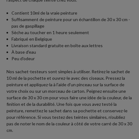
Contient 10ml de la vraie peinture
Suffisamment de peinture pour un échantillon de 30 x 30 cm -
pas de gaspillage
Sèche au toucher en 1 heure seulement
Fabriqué en Belgique
Livraison standard gratuite en boîte aux lettres
À base d'eau
Peu d'odeur
Nos sachet-testeurs sont simples à utiliser. Retirez le sachet de
10 ml de la pochette et ouvrez-le avec des ciseaux. Pressez la
peinture et appliquez-la à l'aide d'un pinceau sur la surface de
votre choix ou sur un morceau de carton. Peignez ensuite une
surface de 30 x 30 cm pour vous faire une idée de la couleur, de la
finition et de la durabilité. Une fois que vous avez testé la
peinture, remettez le sachet dans sa pochette et conservez-le
pour référence. Si vous testez des teintes similaires, n'oubliez
pas de noter le nom de la couleur à côté de votre carré de 30 x 30
cm.