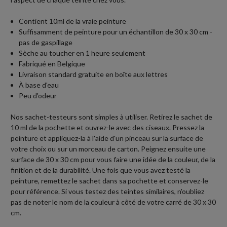
Contient 10ml de la vraie peinture
Suffisamment de peinture pour un échantillon de 30 x 30 cm -
pas de gaspillage
Sèche au toucher en 1 heure seulement
Fabriqué en Belgique
Livraison standard gratuite en boîte aux lettres
À base d'eau
Peu d'odeur
Nos sachet-testeurs sont simples à utiliser. Retirez le sachet de
10 ml de la pochette et ouvrez-le avec des ciseaux. Pressez la
peinture et appliquez-la à l'aide d'un pinceau sur la surface de
votre choix ou sur un morceau de carton. Peignez ensuite une
surface de 30 x 30 cm pour vous faire une idée de la couleur, de la
finition et de la durabilité. Une fois que vous avez testé la
peinture, remettez le sachet dans sa pochette et conservez-le
pour référence. Si vous testez des teintes similaires, n'oubliez
pas de noter le nom de la couleur à côté de votre carré de 30 x 30
cm.