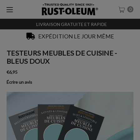
0
LIVRAISON GRATUITE ET RAPIDE
SACHET-TESTEURS À 0,99€
TESTEURS MEUBLES DE CUISINE -
BLEUS DOUX
€6,95
Écrire un avis