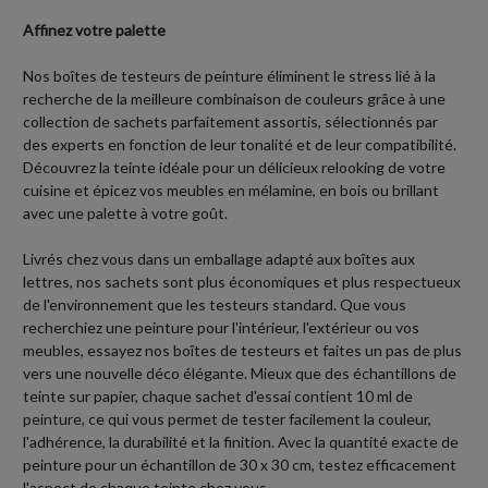
Affinez votre palette
Nos boîtes de testeurs de peinture éliminent le stress lié à la
recherche de la meilleure combinaison de couleurs grâce à une
collection de sachets parfaitement assortis, sélectionnés par
des experts en fonction de leur tonalité et de leur compatibilité.
Découvrez la teinte idéale pour un délicieux relooking de votre
cuisine et épicez vos meubles en mélamine, en bois ou brillant
avec une palette à votre goût.
Livrés chez vous dans un emballage adapté aux boîtes aux
lettres, nos sachets sont plus économiques et plus respectueux
de l'environnement que les testeurs standard. Que vous
recherchiez une peinture pour l'intérieur, l'extérieur ou vos
meubles, essayez nos boîtes de testeurs et faites un pas de plus
vers une nouvelle déco élégante. Mieux que des échantillons de
teinte sur papier, chaque sachet d'essai contient 10 ml de
peinture, ce qui vous permet de tester facilement la couleur,
l'adhérence, la durabilité et la finition. Avec la quantité exacte de
peinture pour un échantillon de 30 x 30 cm, testez efficacement
l'aspect de chaque teinte chez vous.