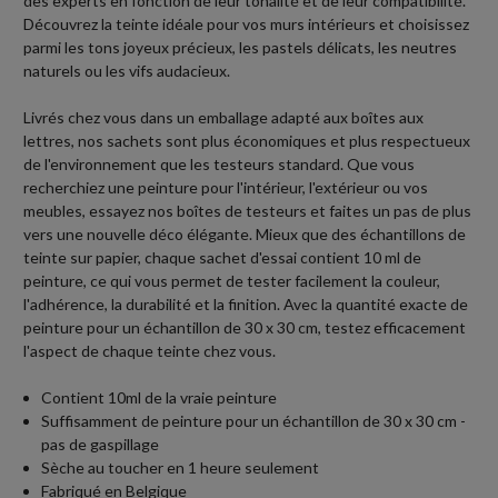
des experts en fonction de leur tonalité et de leur compatibilité.
Découvrez la teinte idéale pour vos murs intérieurs et choisissez
parmi les tons joyeux précieux, les pastels délicats, les neutres
naturels ou les vifs audacieux.
Livrés chez vous dans un emballage adapté aux boîtes aux
lettres, nos sachets sont plus économiques et plus respectueux
de l'environnement que les testeurs standard. Que vous
recherchiez une peinture pour l'intérieur, l'extérieur ou vos
meubles, essayez nos boîtes de testeurs et faites un pas de plus
vers une nouvelle déco élégante. Mieux que des échantillons de
teinte sur papier, chaque sachet d'essai contient 10 ml de
peinture, ce qui vous permet de tester facilement la couleur,
l'adhérence, la durabilité et la finition. Avec la quantité exacte de
peinture pour un échantillon de 30 x 30 cm, testez efficacement
l'aspect de chaque teinte chez vous.
Contient 10ml de la vraie peinture
Suffisamment de peinture pour un échantillon de 30 x 30 cm -
pas de gaspillage
Sèche au toucher en 1 heure seulement
Fabriqué en Belgique