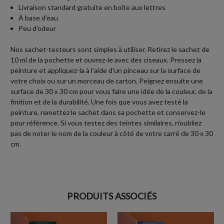
Livraison standard gratuite en boîte aux lettres
À base d'eau
Peu d'odeur
Nos sachet-testeurs sont simples à utiliser. Retirez le sachet de
10 ml de la pochette et ouvrez-le avec des ciseaux. Pressez la
peinture et appliquez-la à l'aide d'un pinceau sur la surface de
votre choix ou sur un morceau de carton. Peignez ensuite une
surface de 30 x 30 cm pour vous faire une idée de la couleur, de la
finition et de la durabilité. Une fois que vous avez testé la
peinture, remettez le sachet dans sa pochette et conservez-le
pour référence. Si vous testez des teintes similaires, n'oubliez
pas de noter le nom de la couleur à côté de votre carré de 30 x 30
cm.
PRODUITS ASSOCIÉS