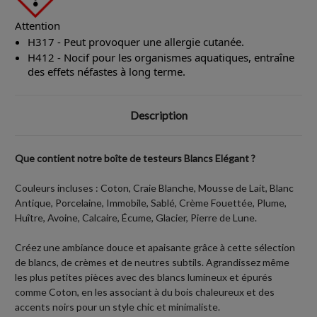
Attention
H317 - Peut provoquer une allergie cutanée.
H412 - Nocif pour les organismes aquatiques, entraîne
des effets néfastes à long terme.
Description
Que contient notre boîte de testeurs Blancs Elégant ?
Couleurs incluses : Coton, Craie Blanche, Mousse de Lait, Blanc
Antique, Porcelaine, Immobile, Sablé, Crème Fouettée, Plume,
Huître, Avoine, Calcaire, Écume, Glacier, Pierre de Lune.
Créez une ambiance douce et apaisante grâce à cette sélection
de blancs, de crèmes et de neutres subtils. Agrandissez même
les plus petites pièces avec des blancs lumineux et épurés
comme Coton, en les associant à du bois chaleureux et des
accents noirs pour un style chic et minimaliste.