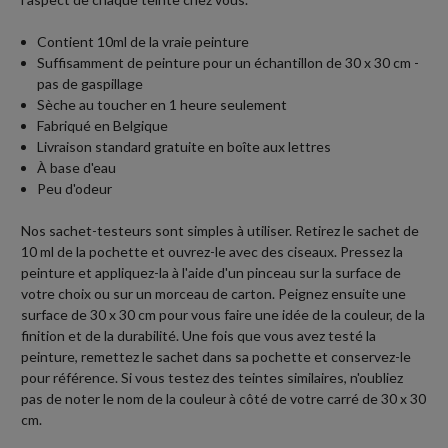
Contient 10ml de la vraie peinture
Suffisamment de peinture pour un échantillon de 30 x 30 cm -
pas de gaspillage
Sèche au toucher en 1 heure seulement
Fabriqué en Belgique
Livraison standard gratuite en boîte aux lettres
À base d'eau
Peu d'odeur
Nos sachet-testeurs sont simples à utiliser. Retirez le sachet de
10 ml de la pochette et ouvrez-le avec des ciseaux. Pressez la
peinture et appliquez-la à l'aide d'un pinceau sur la surface de
votre choix ou sur un morceau de carton. Peignez ensuite une
surface de 30 x 30 cm pour vous faire une idée de la couleur, de la
finition et de la durabilité. Une fois que vous avez testé la
peinture, remettez le sachet dans sa pochette et conservez-le
pour référence. Si vous testez des teintes similaires, n'oubliez
pas de noter le nom de la couleur à côté de votre carré de 30 x 30
cm.