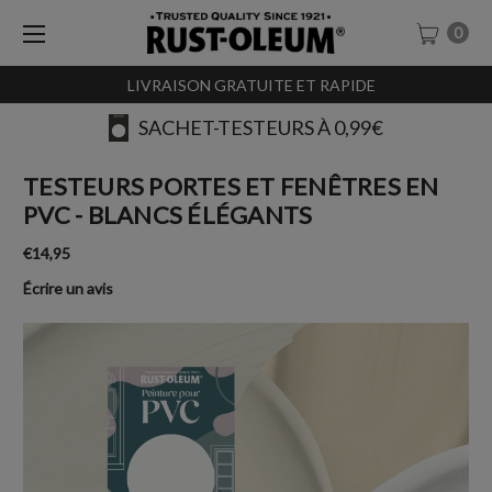
0
LIVRAISON GRATUITE ET RAPIDE
SACHET-TESTEURS À 0,99€
TESTEURS PORTES ET FENÊTRES EN
PVC - BLANCS ÉLÉGANTS
€14,95
Écrire un avis