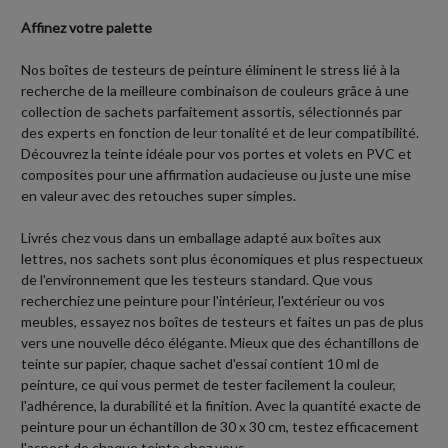
Affinez votre palette
Nos boîtes de testeurs de peinture éliminent le stress lié à la
recherche de la meilleure combinaison de couleurs grâce à une
collection de sachets parfaitement assortis, sélectionnés par
des experts en fonction de leur tonalité et de leur compatibilité.
Découvrez la teinte idéale pour vos portes et volets en PVC et
composites pour une affirmation audacieuse ou juste une mise
en valeur avec des retouches super simples.
Livrés chez vous dans un emballage adapté aux boîtes aux
lettres, nos sachets sont plus économiques et plus respectueux
de l'environnement que les testeurs standard. Que vous
recherchiez une peinture pour l'intérieur, l'extérieur ou vos
meubles, essayez nos boîtes de testeurs et faites un pas de plus
vers une nouvelle déco élégante. Mieux que des échantillons de
teinte sur papier, chaque sachet d'essai contient 10 ml de
peinture, ce qui vous permet de tester facilement la couleur,
l'adhérence, la durabilité et la finition. Avec la quantité exacte de
peinture pour un échantillon de 30 x 30 cm, testez efficacement
l'aspect de chaque teinte chez vous.