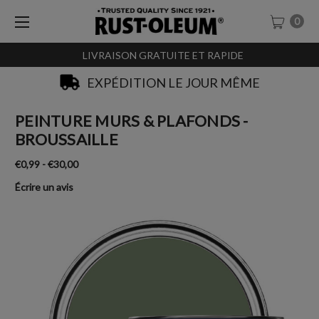
0
LIVRAISON GRATUITE ET RAPIDE
EXPÉDITION LE JOUR MÊME
PEINTURE MURS & PLAFONDS -
BROUSSAILLE
€0,99 - €30,00
Écrire un avis