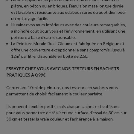
plâtre, en béton ou en briques, l'émulsion mate longue durée
est lavable et résistante aux éclaboussures du quotidien pour
un nettoyage facile.
Illuminez vos murs intérieurs avec des couleurs remarquables,
à moindre coût pour vous et l'environnement, en utilisant une
peinture à base d'eau responsable.
La Peinture Murale Rust-Oleum est fabriquée en Belgique et
offre une couverture exceptionnelle sans compromis, jusqu'à
12m² par litre, disponible en boite de 2,5L.
ESSAYEZ CHEZ VOUS AVEC NOS TESTEURS EN SACHETS
PRATIQUES À 0,99€
Contenant 10 ml de peinture, nos testeurs en sachets vous
permettent de choisir facilement la couleur parfaite.
Ils peuvent sembler petits, mais chaque sachet est suffisant
pour vous permettre de réaliser une surface d'essai de 30 cm sur
30 cm et tester la vraie couleur et l'adhérence à la maison.