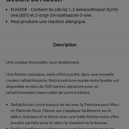
EUH208 - Contient du (de la) 1,2-benzisothiazol-3(2H)-
one (BIT) et 2-octyl-2H-isothiazole-3-one.
Peut produire une réaction allergique.
Description
Une couleur incroyable, tout simplement.
Une finition classique, mate effet poudré, dans une nouvelle
couleur rafraîchissante. Notre peinture murale mate lavable est
disponible en plus de 100 teintes signature pour un
rafraîchissement impeccable de votre intérieur.
Rafraîchissez votre espace de vie avec la Peinture pour Murs
et Plafonds Rust-Oleum, qui s'applique facilement sur le
plâtre, la brique et le béton avec une belle finition mate effet
poudré, parfaite pour le salon, la chambre ou le bureau.
Facile à appliquer au pinceau ou au rouleau sur les murs en