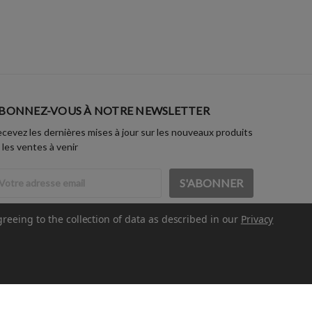
BONNEZ-VOUS À NOTRE NEWSLETTER
cevez les dernières mises à jour sur les nouveaux produits
 les ventes à venir
dresse
ail
greeing to the collection of data as described in our
Privacy