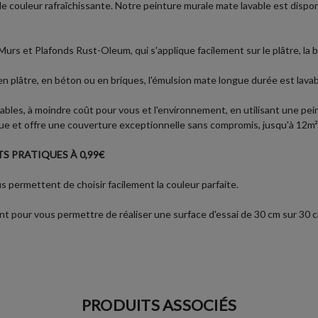
le couleur rafraîchissante. Notre peinture murale mate lavable est dispo
urs et Plafonds Rust-Oleum, qui s'applique facilement sur le plâtre, la b
 en plâtre, en béton ou en briques, l'émulsion mate longue durée est lav
ables, à moindre coût pour vous et l'environnement, en utilisant une pei
 et offre une couverture exceptionnelle sans compromis, jusqu'à 12m² pa
S PRATIQUES À 0,99€
 permettent de choisir facilement la couleur parfaite.
t pour vous permettre de réaliser une surface d'essai de 30 cm sur 30 cm 
PRODUITS ASSOCIÉS