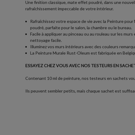
Une finition classique, mate effet poudré, dans une nouvel
rafraîchissement impeccable de votre intérieur.
Rafraîchissez votre espace de vie avec la Peinture pour M
poudré, parfaite pour le salon, la chambre ou le bureau.
Facile à appliquer au pinceau ou au rouleau sur les murs
nettoyage facile.
Illuminez vos murs intérieurs avec des couleurs remarqu
La Peinture Murale Rust-Oleum est fabriquée en Belgique
ESSAYEZ CHEZ VOUS AVEC NOS TESTEURS EN SACHET
Contenant 10 ml de peinture, nos testeurs en sachets vous
Ils peuvent sembler petits, mais chaque sachet est suffisan