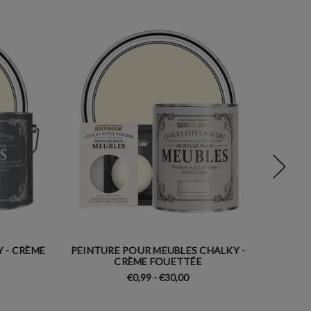
 - CRÈME
PEINTURE POUR MEUBLES CHALKY -
PEINTUR
CRÈME FOUETTÉE
€0,99 - €30,00