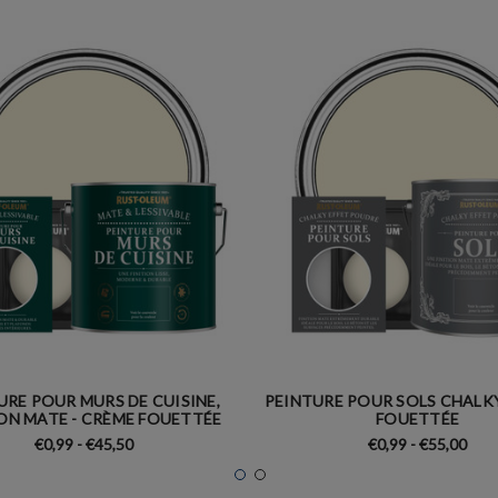
URE POUR MURS DE CUISINE,
PEINTURE POUR SOLS CHALKY
ION MATE - CRÈME FOUETTÉE
FOUETTÉE
€0,99 - €45,50
€0,99 - €55,00