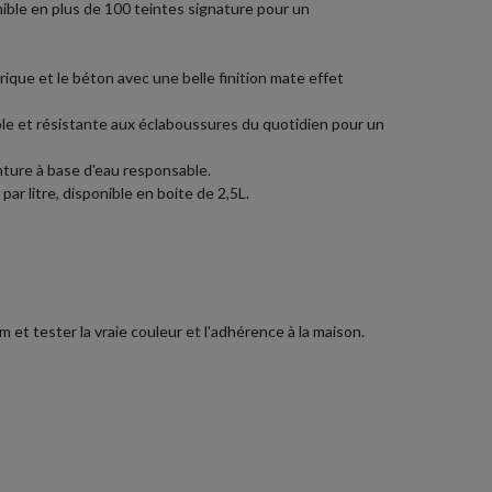
nible en plus de 100 teintes signature pour un
rique et le béton avec une belle finition mate effet
able et résistante aux éclaboussures du quotidien pour un
nture à base d'eau responsable.
r litre, disponible en boite de 2,5L.
et tester la vraie couleur et l'adhérence à la maison.