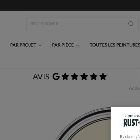
Rechercher
PAR PROJET
PAR PIÈCE
TOUTES LES PEINTURE
AVIS
Accu
By clicking 