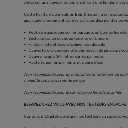
Jouez sur un nouveau terrain en offrant une finition mate 
Cette Peinture pour Sols en Bois & Béton, très résistante,
appliquée directement sur des surfaces déjà peintes ou ve
Peut être appliquée sur les parquets en bois ou les sols
Séchage rapide et sec au toucher en 1 heure
Finition mate et lisse extrêmement durable
Couverture exceptionnelle, pas besoin de plusieurs co
Couvre jusqu'à 14 mètres carrés par boîte
Haute teneur en pigments et à base d'eau
Non recommandé pour une utilisation en extérieur ou pour l
humidité comme les sols de garage.
Non recommandé pour le carrelage ou les sols stratifiés.
ESSAYEZ CHEZ VOUS AVEC NOS TESTEURS EN SACHET
Contenant 10 ml de peinture, nos testeurs en sachets vous