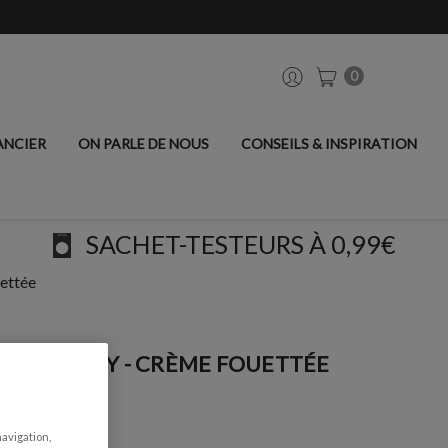
0
ANCIER
ON PARLE DE NOUS
CONSEILS & INSPIRATION
SACHET-TESTEURS À 0,99€
uettée
LS CHALKY - CRÈME FOUETTÉE
navigation,