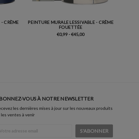
 - CRÈME
PEINTURE MURALE LESSIVABLE - CRÈME
PEINTU
FOUETTÉE
€0,99 - €45,00
BONNEZ-VOUS À NOTRE NEWSLETTER
cevez les dernières mises à jour sur les nouveaux produits
 les ventes à venir
dresse
ail