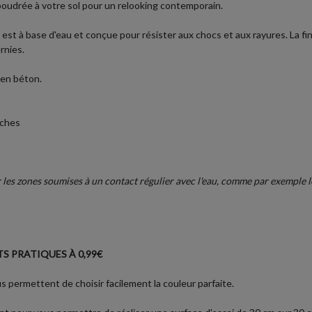
poudrée à votre sol pour un relooking contemporain.
 est à base d'eau et conçue pour résister aux chocs et aux rayures. La f
rnies.
 en béton.
uches
es zones soumises à un contact régulier avec l'eau, comme par exemple les
S PRATIQUES À 0,99€
 permettent de choisir facilement la couleur parfaite.