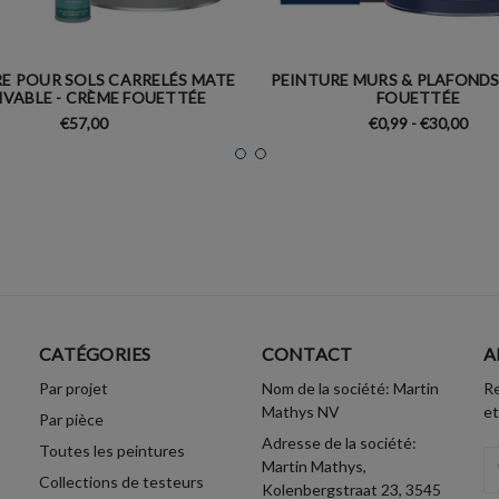
E POUR SOLS CARRELÉS MATE
PEINTURE MURS & PLAFONDS
IVABLE - CRÈME FOUETTÉE
FOUETTÉE
€57,00
€0,99 - €30,00
CATÉGORIES
CONTACT
A
Par projet
Nom de la société: Martin
Re
Mathys NV
et
Par pièce
Adresse de la société:
Toutes les peintures
A
Martin Mathys,
Collections de testeurs
Em
Kolenbergstraat 23, 3545