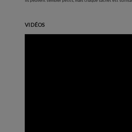
Ils peuvent sembler petits, mais chaque sachet est suffisan
VIDÉOS