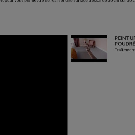
t pour vous permettre de réaliser une surface d'essai de 30 cm sur 30 cm 
PEINTUR
POUDRÉ
Traitement 