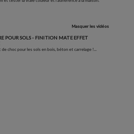
et tester la vraie couleur et l'adhérence à la maison.
Masquer les vidéos
E POUR SOLS - FINITION MATE EFFET
de choc pour les sols en bois, béton et carrelage !...