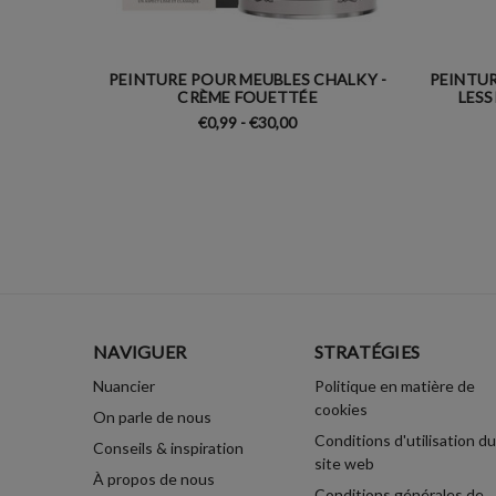
PEINTURE POUR MEUBLES CHALKY -
PEINTUR
CRÈME FOUETTÉE
LESS
€0,99 - €30,00
NAVIGUER
STRATÉGIES
Nuancier
Politique en matière de
cookies
On parle de nous
Conditions d'utilisation du
Conseils & inspiration
site web
À propos de nous
Conditions générales de