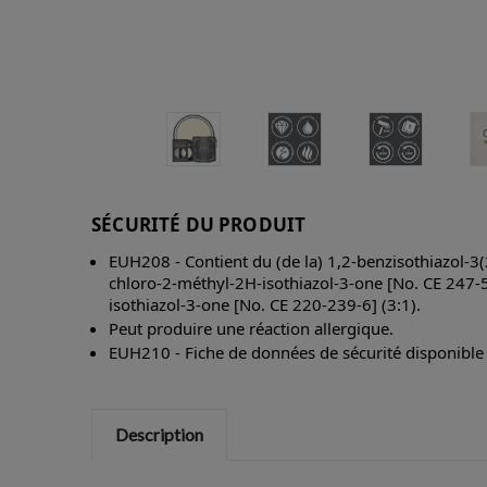
SÉCURITÉ DU PRODUIT
EUH208 - Contient du (de la) 1,2-benzisothiazol-3(
chloro-2-méthyl-2H-isothiazol-3-one [No. CE 247-
isothiazol-3-one [No. CE 220-239-6] (3:1).
Peut produire une réaction allergique.
EUH210 - Fiche de données de sécurité disponibl
Description