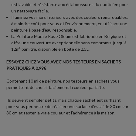
est lavable et résistante aux éclaboussures du quotidien pour
un nettoyage facile.
Illuminez vos murs intérieurs avec des couleurs remarquables,
à moindre coût pour vous et l'environnement, en utilisant une
peinture à base d'eau responsable.
La Peinture Murale Rust-Oleum est fabriquée en Belgique et
offre une couverture exceptionnelle sans compromis, jusqu'à
12m² par litre, disponible en boite de 2,5L.
ESSAYEZ CHEZ VOUS AVEC NOS TESTEURS EN SACHETS
PRATIQUES À 0,99€
Contenant 10 ml de peinture, nos testeurs en sachets vous
permettent de choisir facilement la couleur parfaite.
Ils peuvent sembler petits, mais chaque sachet est suffisant
pour vous permettre de réaliser une surface d'essai de 30 cm sur
30 cm et tester la vraie couleur et l'adhérence à la maison.