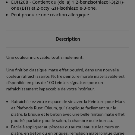
EUH208 - Contient du (de la) 1,2-benzisothiazol-3(2H)-
one (BIT) et 2-octyl-2H-isothiazole-3-one.
Peut produire une réaction allergique.
Description
Une couleur incroyable, tout simplement.
Une finition classique, mate effet poudré, dans une nouvelle
couleur rafraîchissante. Notre peinture murale mate lavable est
disponible en plus de 100 teintes signature pour un
rafraîchissement impeccable de votre intérieur.
Rafraîchissez votre espace de vie avec la Peinture pour Murs
et Plafonds Rust-Oleum, qui s'applique facilement sur le
plâtre, la brique et le béton avec une belle finition mate effet
poudré, parfaite pour le salon, la chambre ou le bureau.
Facile à appliquer au pinceau ou au rouleau sur les murs en
plâtre, en béton ou en briques, l'émulsion mate longue durée