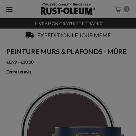
0
LIVRAISON GRATUITE ET RAPIDE
EXPÉDITION LE JOUR MÊME
PEINTURE MURS & PLAFONDS - MÛRE
€0,99 - €30,00
Écrire un avis